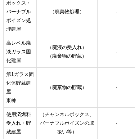
ボックス・
バーナブル
（廃棄物処理）
-
ポイズン処
理建屋
高レベル廃
（廃液の受入れ）
液ガラス固
-
（廃棄物の貯蔵）
化建屋
第1ガラス固
化体貯蔵建
（廃棄物の貯蔵）
-
屋
東棟
使用済燃料
（チャンネルボックス、
受入れ・貯
バーナブルポイズンの取
-
蔵建屋
扱い等）