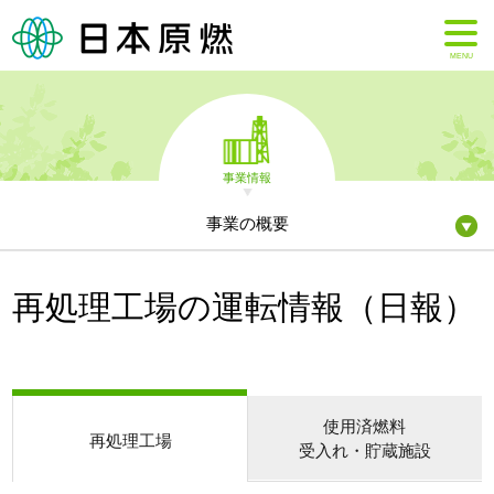
MENU
事業情報
事業の概要
再処理工場の運転情報（日報）
使用済燃料
再処理工場
受入れ・貯蔵施設