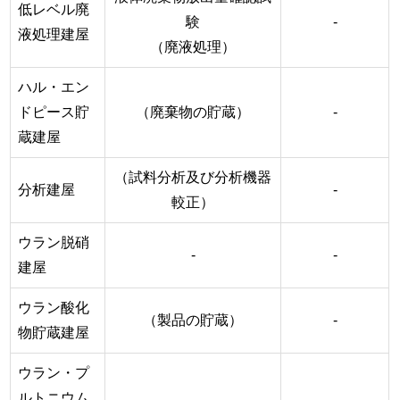
低レベル廃
験
-
液処理建屋
（廃液処理）
ハル・エン
ドピース貯
（廃棄物の貯蔵）
-
蔵建屋
（試料分析及び分析機器
分析建屋
-
較正）
ウラン脱硝
-
-
建屋
ウラン酸化
（製品の貯蔵）
-
物貯蔵建屋
ウラン・プ
ルトニウム