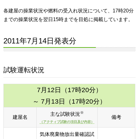
各建屋の操業状況や燃料の受入れ状況について、17時20分
までの操業状況を翌日15時までを目処に掲載しています。
2011年7月14日発表分
試験運転状況
7月12日（17時20分）
～ 7月13日（17時20分）
※
主な試験状況
建屋名
備考
（アクティブ試験の項目及び内容）
気体廃棄物放出量確認試