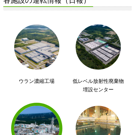
各施設の運転情報（日報）
ウラン濃縮工場
低レベル放射性廃棄物
埋設センター