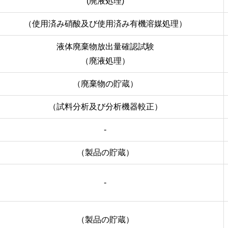
(廃液処理)
（使用済み硝酸及び使用済み有機溶媒処理）
液体廃棄物放出量確認試験
（廃液処理）
（廃棄物の貯蔵）
（試料分析及び分析機器較正）
-
（製品の貯蔵）
-
（製品の貯蔵）