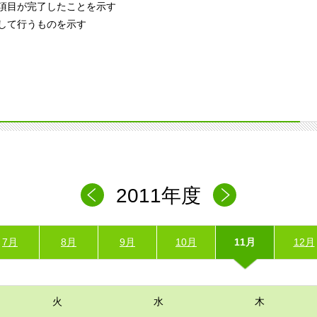
項目が完了したことを示す
して行うものを示す
2011年度
7月
8月
9月
10月
11月
12月
火
水
木