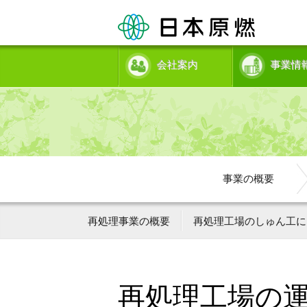
会社案内
事業情
事業の概要
再処理事業の概要
再処理工場のしゅん工に
再処理工場の