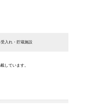
料
受入れ・貯蔵施設
掲載しています。