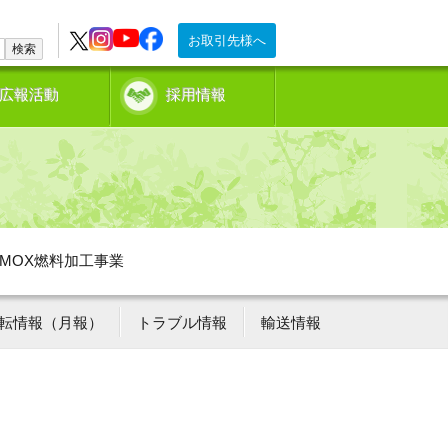
お取引先様へ
検索
広報活動
採用情報
MOX燃料加工事業
転情報（月報）
トラブル情報
輸送情報