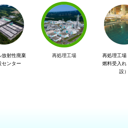
ル放射性廃棄
再処理工場
再処理工場
設センター
燃料受入れ
設