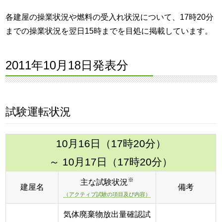
各建屋の操業状況や燃料の受入れ状況について、17時20分
までの操業状況を翌日15時までを目処に掲載しています。
2011年10月18日発表分
試験運転状況
10月16日（17時20分）
～ 10月17日（17時20分）
※
主な試験状況
建屋名
備考
（アクティブ試験の項目及び内容）
気体廃棄物放出量確認試