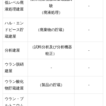
低レベル廃
験
-
液処理建屋
（廃液処理）
ハル・エン
ドピース貯
（廃棄物の貯蔵）
-
蔵建屋
（試料分析及び分析機器
分析建屋
-
較正）
ウラン脱硝
-
-
建屋
ウラン酸化
（製品の貯蔵）
-
物貯蔵建屋
ウラン・プ
ルトニウム