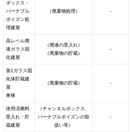
ボックス・
バーナブル
（廃棄物処理）
-
ポイズン処
理建屋
高レベル廃
（廃液の受入れ）
液ガラス固
-
（廃棄物の貯蔵）
化建屋
第1ガラス固
化体貯蔵建
（廃棄物の貯蔵）
-
屋
東棟
使用済燃料
（チャンネルボックス、
受入れ・貯
バーナブルポイズンの取
-
蔵建屋
扱い等）