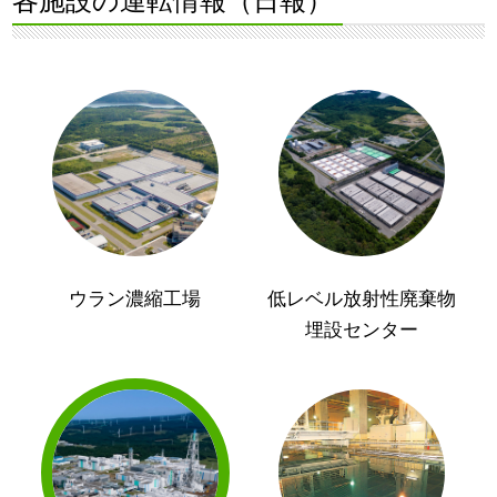
各施設の運転情報（日報）
ウラン濃縮工場
低レベル放射性廃棄物
埋設センター