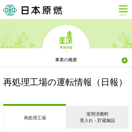
MENU
事業情報
事業の概要
再処理工場の運転情報（日報）
使用済燃料
再処理工場
受入れ・貯蔵施設