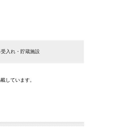
料
受入れ・貯蔵施設
掲載しています。