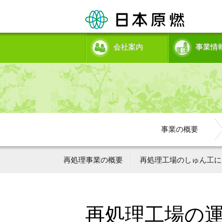
会社案内
事業情
事業の概要
再処理事業の概要
再処理工場のしゅん工に
再処理工場の