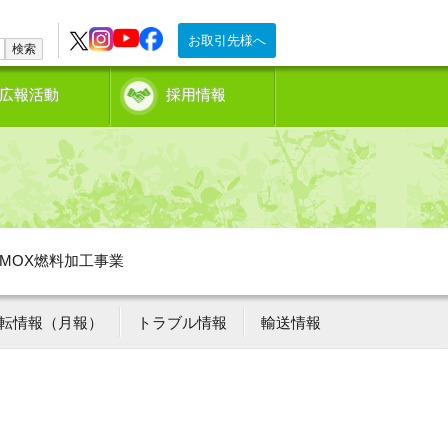
お取引先様へ
検索
広報活動
採用情報
MOX燃料加工事業
転情報（月報）
トラブル情報
輸送情報