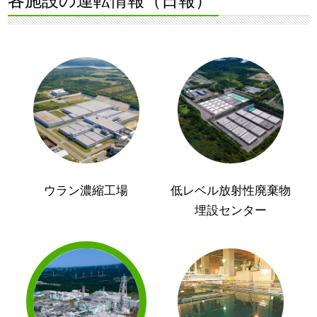
各施設の運転情報（日報）
ウラン濃縮工場
低レベル放射性廃棄物
埋設センター