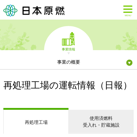
MENU
事業情報
事業の概要
再処理工場の運転情報（日報）
使用済燃料
再処理工場
受入れ・貯蔵施設