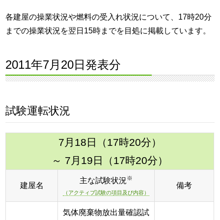
各建屋の操業状況や燃料の受入れ状況について、17時20分
までの操業状況を翌日15時までを目処に掲載しています。
2011年7月20日発表分
試験運転状況
7月18日（17時20分）
～ 7月19日（17時20分）
※
主な試験状況
建屋名
備考
（アクティブ試験の項目及び内容）
気体廃棄物放出量確認試