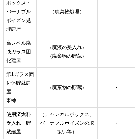
ボックス・
バーナブル
（廃棄物処理）
-
ポイズン処
理建屋
高レベル廃
（廃液の受入れ）
液ガラス固
-
（廃棄物の貯蔵）
化建屋
第1ガラス固
化体貯蔵建
（廃棄物の貯蔵）
-
屋
東棟
使用済燃料
（チャンネルボックス、
受入れ・貯
バーナブルポイズンの取
-
蔵建屋
扱い等）