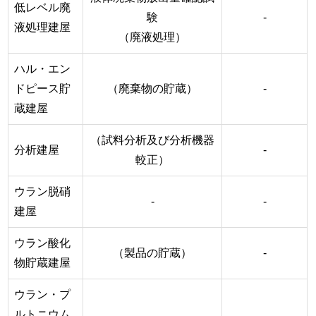
低レベル廃
験
-
液処理建屋
（廃液処理）
ハル・エン
ドピース貯
（廃棄物の貯蔵）
-
蔵建屋
（試料分析及び分析機器
分析建屋
-
較正）
ウラン脱硝
-
-
建屋
ウラン酸化
（製品の貯蔵）
-
物貯蔵建屋
ウラン・プ
ルトニウム