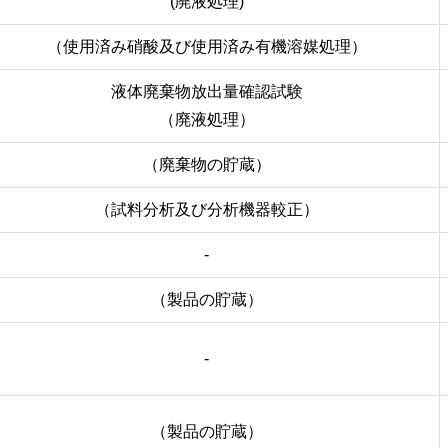
(廃液処理)
（使用済み硝酸及び使用済み有機溶媒処理）
液体廃棄物放出量確認試験
（廃液処理）
（廃棄物の貯蔵）
（試料分析及び分析機器較正）
-
（製品の貯蔵）
-
（製品の貯蔵）