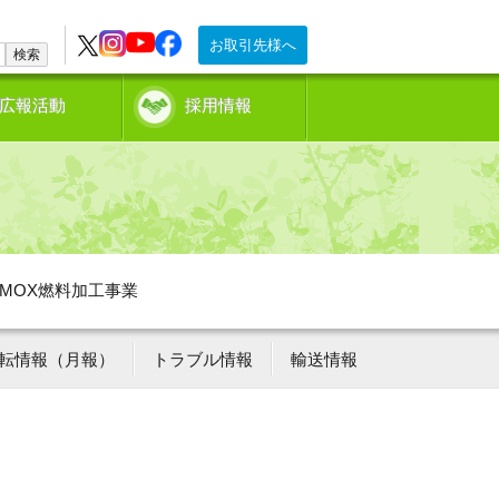
お取引先様へ
検索
広報活動
採用情報
MOX燃料加工事業
転情報（月報）
トラブル情報
輸送情報