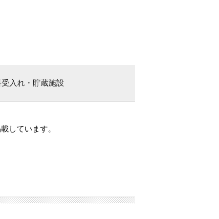
料
受入れ・貯蔵施設
掲載しています。