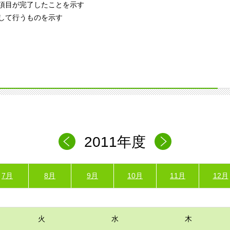
項目が完了したことを示す
して行うものを示す
2011年度
7月
8月
9月
10月
11月
12月
火
水
木