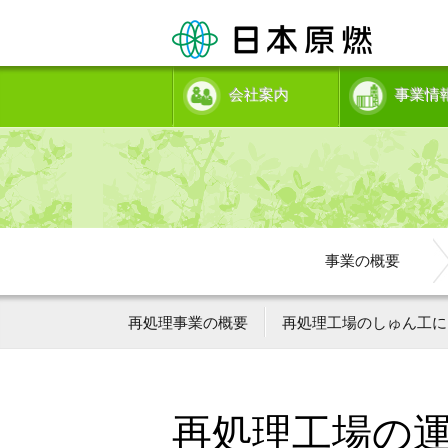
会社案内
事業情
事業の概要
再処理事業の概要
再処理工場のしゅん工に
再処理工場の