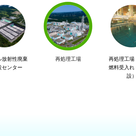
ル放射性廃棄
再処理工場
再処理工場
設センター
燃料受入れ
設