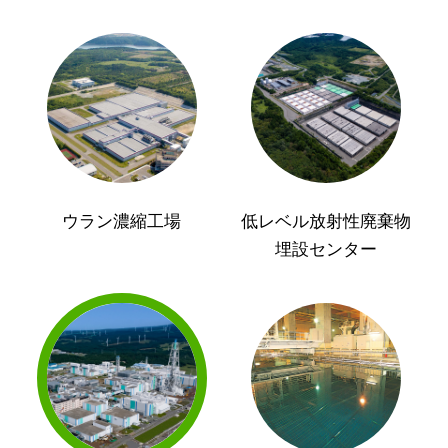
ウラン濃縮工場
低レベル放射性廃棄物
埋設センター