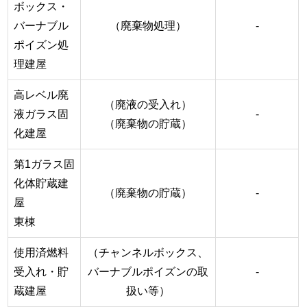
ボックス・
バーナブル
（廃棄物処理）
-
ポイズン処
理建屋
高レベル廃
（廃液の受入れ）
液ガラス固
-
（廃棄物の貯蔵）
化建屋
第1ガラス固
化体貯蔵建
（廃棄物の貯蔵）
-
屋
東棟
使用済燃料
（チャンネルボックス、
受入れ・貯
バーナブルポイズンの取
-
蔵建屋
扱い等）