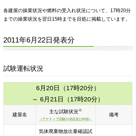
各建屋の操業状況や燃料の受入れ状況について、17時20分
までの操業状況を翌日15時までを目処に掲載しています。
2011年6月22日発表分
試験運転状況
6月20日（17時20分）
～ 6月21日（17時20分）
※
主な試験状況
建屋名
備考
（アクティブ試験の項目及び内容）
気体廃棄物放出量確認試