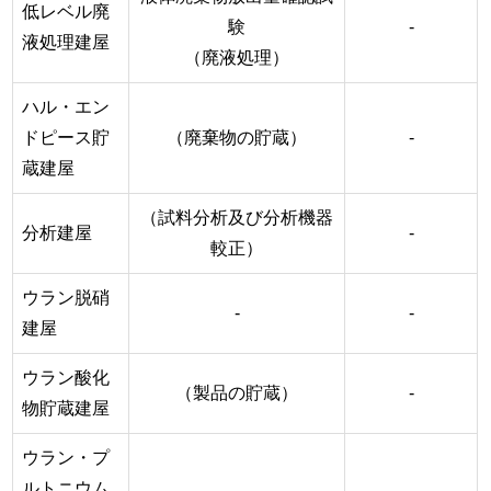
低レベル廃
験
-
液処理建屋
（廃液処理）
ハル・エン
ドピース貯
（廃棄物の貯蔵）
-
蔵建屋
（試料分析及び分析機器
分析建屋
-
較正）
ウラン脱硝
-
-
建屋
ウラン酸化
（製品の貯蔵）
-
物貯蔵建屋
ウラン・プ
ルトニウム