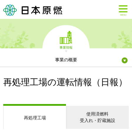
MENU
事業情報
事業の概要
再処理工場の運転情報（日報）
使用済燃料
再処理工場
受入れ・貯蔵施設