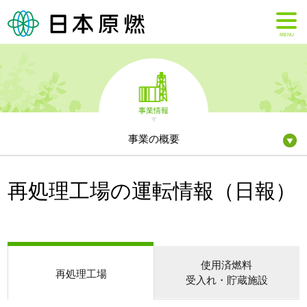
MENU
事業情報
事業の概要
再処理工場の運転情報（日報）
使用済燃料
再処理工場
受入れ・貯蔵施設