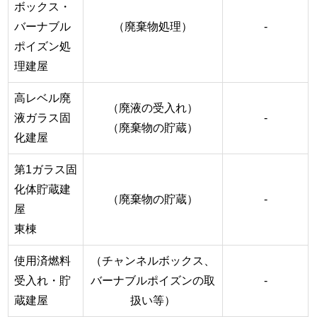
ボックス・
バーナブル
（廃棄物処理）
-
ポイズン処
理建屋
高レベル廃
（廃液の受入れ）
液ガラス固
-
（廃棄物の貯蔵）
化建屋
第1ガラス固
化体貯蔵建
（廃棄物の貯蔵）
-
屋
東棟
使用済燃料
（チャンネルボックス、
受入れ・貯
バーナブルポイズンの取
-
蔵建屋
扱い等）