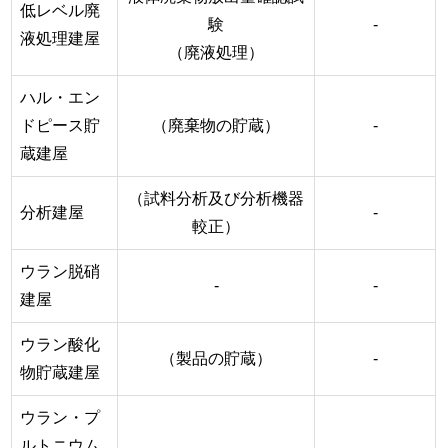
低レベル廃
験
-
液処理建屋
（廃液処理）
ハル・エン
ドピース貯
（廃棄物の貯蔵）
-
蔵建屋
（試料分析及び分析機器
分析建屋
-
較正）
ウラン脱硝
-
-
建屋
ウラン酸化
（製品の貯蔵）
-
物貯蔵建屋
ウラン・プ
ルトニウム