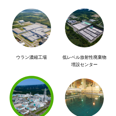
ウラン濃縮工場
低レベル放射性廃棄物
埋設センター