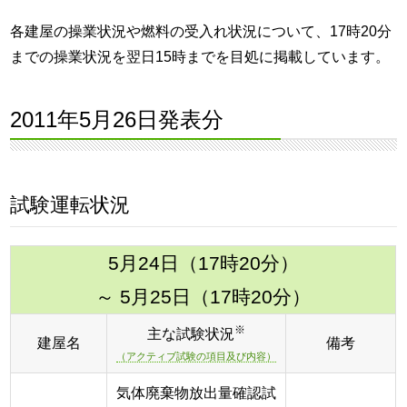
各建屋の操業状況や燃料の受入れ状況について、17時20分
までの操業状況を翌日15時までを目処に掲載しています。
2011年5月26日発表分
試験運転状況
5月24日（17時20分）
～ 5月25日（17時20分）
※
主な試験状況
建屋名
備考
（アクティブ試験の項目及び内容）
気体廃棄物放出量確認試