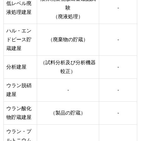
低レベル廃
験
-
液処理建屋
（廃液処理）
ハル・エン
ドピース貯
（廃棄物の貯蔵）
-
蔵建屋
（試料分析及び分析機器
分析建屋
-
較正）
ウラン脱硝
-
-
建屋
ウラン酸化
（製品の貯蔵）
-
物貯蔵建屋
ウラン・プ
ルトニウム