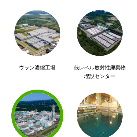
ウラン濃縮工場
低レベル放射性廃棄物
埋設センター