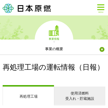
MENU
事業情報
事業の概要
再処理工場の運転情報（日報）
使用済燃料
再処理工場
受入れ・貯蔵施設