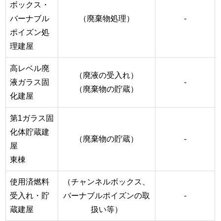
ボックス・
バーナブル
（廃棄物処理）
-
ポイズン処
理建屋
高レベル廃
（廃液の受入れ）
液ガラス固
-
（廃棄物の貯蔵）
化建屋
第1ガラス固
化体貯蔵建
（廃棄物の貯蔵）
-
屋
東棟
使用済燃料
（チャンネルボックス、
受入れ・貯
バーナブルポイズンの取
-
蔵建屋
扱い等）