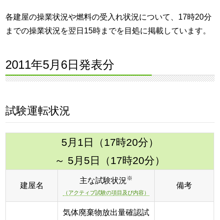
各建屋の操業状況や燃料の受入れ状況について、17時20分
までの操業状況を翌日15時までを目処に掲載しています。
2011年5月6日発表分
試験運転状況
5月1日（17時20分）
～ 5月5日（17時20分）
※
主な試験状況
建屋名
備考
（アクティブ試験の項目及び内容）
気体廃棄物放出量確認試