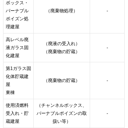
ボックス・
バーナブル
（廃棄物処理）
-
ポイズン処
理建屋
高レベル廃
（廃液の受入れ）
液ガラス固
-
（廃棄物の貯蔵）
化建屋
第1ガラス固
化体貯蔵建
（廃棄物の貯蔵）
-
屋
東棟
使用済燃料
（チャンネルボックス、
受入れ・貯
バーナブルポイズンの取
-
蔵建屋
扱い等）