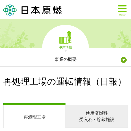
MENU
事業情報
事業の概要
再処理工場の運転情報（日報）
使用済燃料
再処理工場
受入れ・貯蔵施設