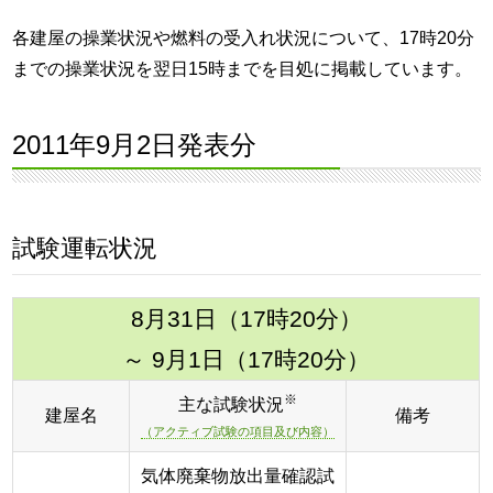
各建屋の操業状況や燃料の受入れ状況について、17時20分
までの操業状況を翌日15時までを目処に掲載しています。
2011年9月2日発表分
試験運転状況
8月31日（17時20分）
～ 9月1日（17時20分）
※
主な試験状況
建屋名
備考
（アクティブ試験の項目及び内容）
気体廃棄物放出量確認試