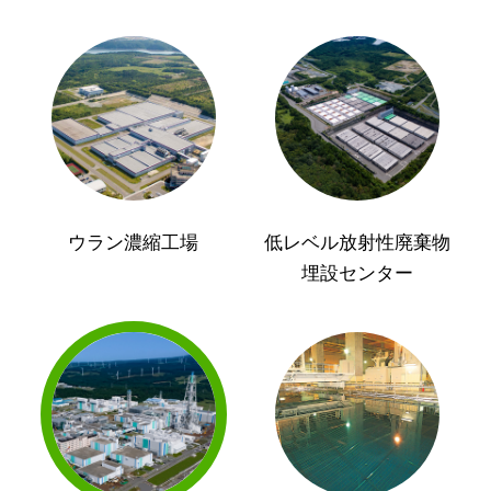
ウラン濃縮工場
低レベル放射性廃棄物
埋設センター