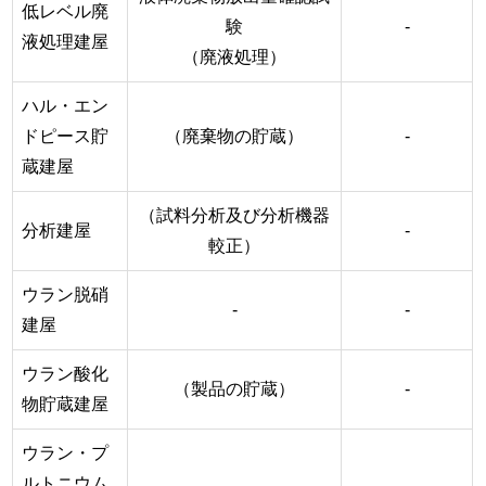
低レベル廃
験
-
液処理建屋
（廃液処理）
ハル・エン
ドピース貯
（廃棄物の貯蔵）
-
蔵建屋
（試料分析及び分析機器
分析建屋
-
較正）
ウラン脱硝
-
-
建屋
ウラン酸化
（製品の貯蔵）
-
物貯蔵建屋
ウラン・プ
ルトニウム