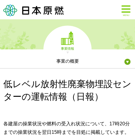
MENU
事業情報
事業の概要
低レベル放射性廃棄物埋設セン
ターの運転情報（日報）
各建屋の操業状況や燃料の受入れ状況について、17時20分
までの操業状況を翌日15時までを目処に掲載しています。