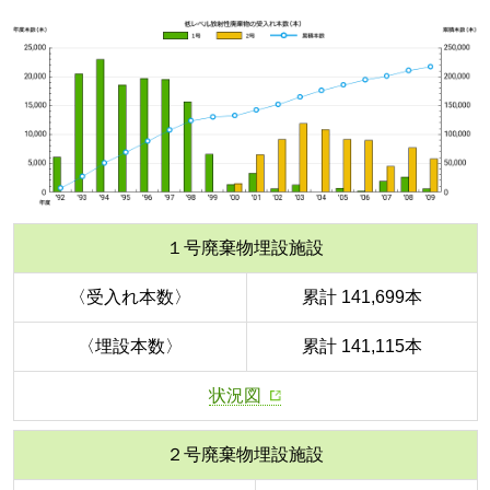
１号廃棄物埋設施設
〈受入れ本数〉
累計 141,699本
〈埋設本数〉
累計 141,115本
状況図
２号廃棄物埋設施設