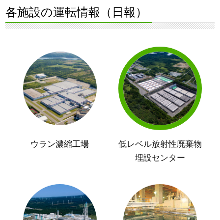
各施設の運転情報（日報）
ウラン濃縮工場
低レベル放射性廃棄物
埋設センター