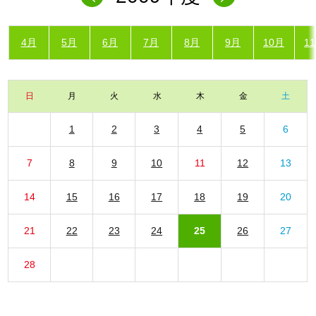
4月
5月
6月
7月
8月
9月
10月
1
日
月
火
水
木
金
土
1
2
3
4
5
6
7
8
9
10
11
12
13
14
15
16
17
18
19
20
21
22
23
24
25
26
27
28