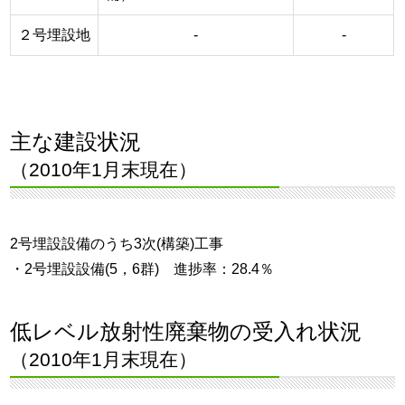
２号埋設地
-
-
主な建設状況
（2010年1月末現在）
2号埋設設備のうち3次(構築)工事
・2号埋設設備(5，6群) 進捗率：28.4％
低レベル放射性廃棄物の受入れ状況
（2010年1月末現在）