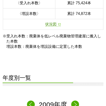
〈受入れ本数〉
累計 75,424本
〈埋設本数〉
累計 74,872本
状況図
※受入れ本数：廃棄体を低レベル廃棄物管理建屋に搬入し
た本数
埋設本数：廃棄体を埋設設備に定置した本数
年度別一覧
2009年度