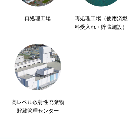
再処理工場
再処理工場（使用済燃
料受入れ・貯蔵施設）
高レベル放射性廃棄物
貯蔵管理センター