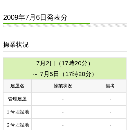
2009年7月6日発表分
操業状況
7月2日（17時20分）
～ 7月5日（17時20分）
建屋名
操業状況
備考
管理建屋
-
-
１号埋設地
-
-
２号埋設地
-
-