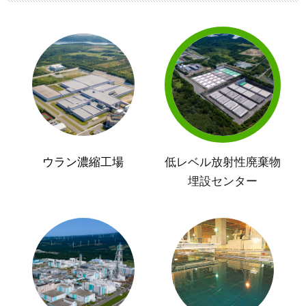
ウラン濃縮工場
低レベル放射性廃棄物
埋設センター