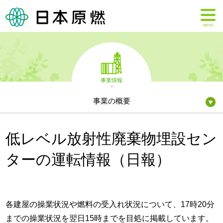
MENU
事業情報
事業の概要
低レベル放射性廃棄物埋設セン
ターの運転情報（日報）
各建屋の操業状況や燃料の受入れ状況について、17時20分
までの操業状況を翌日15時までを目処に掲載しています。