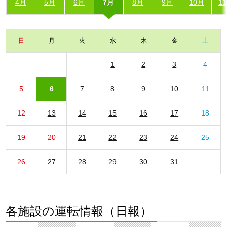
4月
5月
6月
7月
8月
9月
10月
1
日
月
火
水
木
金
土
1
2
3
4
5
6
7
8
9
10
11
12
13
14
15
16
17
18
19
20
21
22
23
24
25
26
27
28
29
30
31
各施設の運転情報（日報）