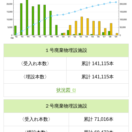
１号廃棄物埋設施設
〈受入れ本数〉
累計 141,115本
〈埋設本数〉
累計 141,115本
状況図
２号廃棄物埋設施設
〈受入れ本数〉
累計 71,016本