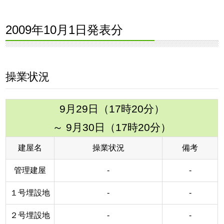
2009年10月1日発表分
操業状況
9月29日（17時20分）
～ 9月30日（17時20分）
建屋名
操業状況
備考
管理建屋
-
-
１号埋設地
-
-
２号埋設地
-
-