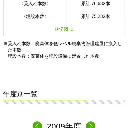
〈受入れ本数〉
累計 76,632本
〈埋設本数〉
累計 75,232本
状況図
※受入れ本数：廃棄体を低レベル廃棄物管理建屋に搬入し
た本数
埋設本数：廃棄体を埋設設備に定置した本数
年度別一覧
2009年度