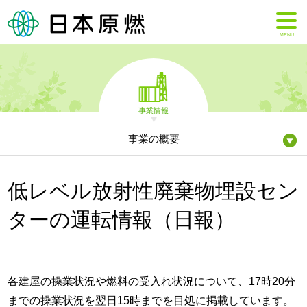
MENU
事業情報
事業の概要
低レベル放射性廃棄物埋設セン
ターの運転情報（日報）
各建屋の操業状況や燃料の受入れ状況について、17時20分
までの操業状況を翌日15時までを目処に掲載しています。