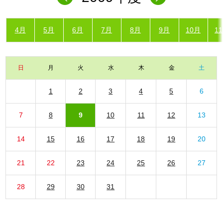
4月
5月
6月
7月
8月
9月
10月
1
日
月
火
水
木
金
土
1
2
3
4
5
6
7
8
9
10
11
12
13
14
15
16
17
18
19
20
21
22
23
24
25
26
27
28
29
30
31