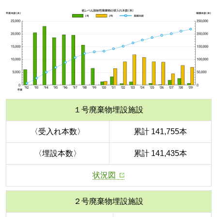
１号廃棄物埋設施設
〈受入れ本数〉
累計 141,755本
〈埋設本数〉
累計 141,435本
状況図
２号廃棄物埋設施設