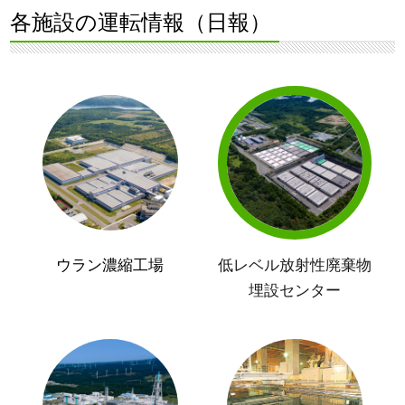
各施設の運転情報（日報）
ウラン濃縮工場
低レベル放射性廃棄物
埋設センター