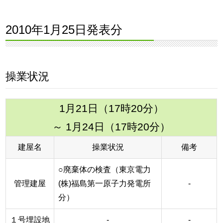
2010年1月25日発表分
操業状況
1月21日（17時20分）
～ 1月24日（17時20分）
建屋名
操業状況
備考
○廃棄体の検査（東京電力
管理建屋
(株)福島第一原子力発電所
-
分）
１号埋設地
-
-