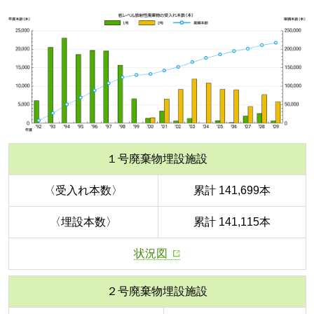
１号廃棄物埋設施設
〈受入れ本数〉
累計 141,699本
〈埋設本数〉
累計 141,115本
状況図
２号廃棄物埋設施設