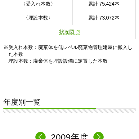
〈受入れ本数〉
累計 75,424本
〈埋設本数〉
累計 73,072本
状況図
※受入れ本数：廃棄体を低レベル廃棄物管理建屋に搬入し
た本数
埋設本数：廃棄体を埋設設備に定置した本数
年度別一覧
2009年度