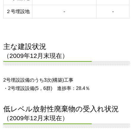
２号埋設地
-
-
主な建設状況
（2009年12月末現在）
2号埋設設備のうち3次(構築)工事
・2号埋設設備(5，6群) 進捗率：28.4％
低レベル放射性廃棄物の受入れ状況
（2009年12月末現在）