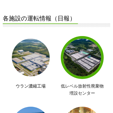
各施設の運転情報（日報）
ウラン濃縮工場
低レベル放射性廃棄物
埋設センター