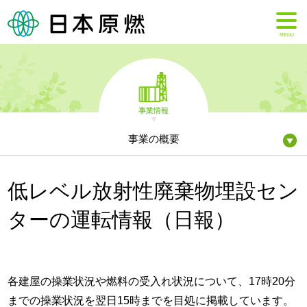
MENU
事業情報
事業の概要
低レベル放射性廃棄物埋設セン
ターの運転情報（日報）
各建屋の操業状況や燃料の受入れ状況について、17時20分
までの操業状況を翌日15時までを目処に掲載しています。