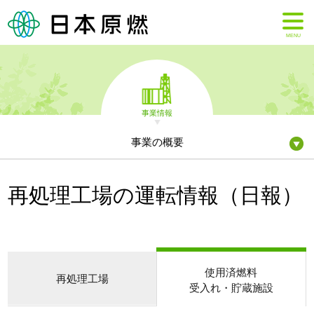
MENU
事業情報
事業の概要
再処理工場の運転情報（日報）
使用済燃料
再処理工場
受入れ・貯蔵施設