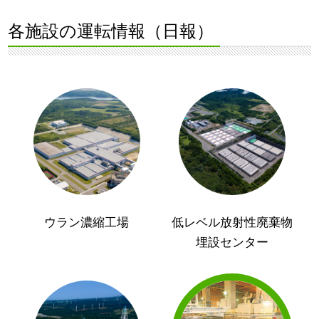
各施設の運転情報（日報）
ウラン濃縮工場
低レベル放射性廃棄物
埋設センター