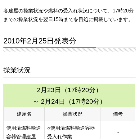
各建屋の操業状況や燃料の受入れ状況について、17時20分
までの操業状況を翌日15時までを目処に掲載しています。
2010年2月25日発表分
操業状況
2月23日（17時20分）
～ 2月24日（17時20分）
建屋名
操業状況
備考
使用済燃料輸送
○使用済燃料輸送容器
-
容器管理建屋
受入れ作業