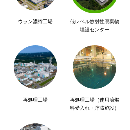
ウラン濃縮工場
低レベル放射性廃棄物
埋設センター
再処理工場
再処理工場（使用済燃
料受入れ・貯蔵施設）