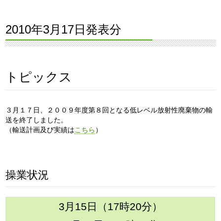
2010年3月17日発表分
３月１７日、２００９年度第８回となる低レベル放射性廃棄物の輸
送を終了しました。
（輸送計画及び実績は
こちら
）
操業状況
3月15日（17時20分）