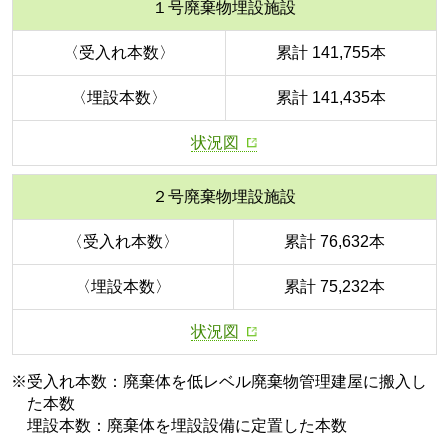
１号廃棄物埋設施設
〈受入れ本数〉
累計 141,755本
〈埋設本数〉
累計 141,435本
状況図
２号廃棄物埋設施設
〈受入れ本数〉
累計 76,632本
〈埋設本数〉
累計 75,232本
状況図
※受入れ本数：廃棄体を低レベル廃棄物管理建屋に搬入し
た本数
埋設本数：廃棄体を埋設設備に定置した本数