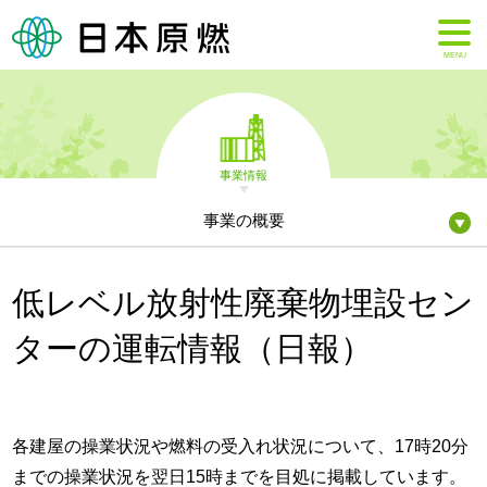
MENU
事業情報
事業の概要
低レベル放射性廃棄物埋設セン
ターの運転情報（日報）
各建屋の操業状況や燃料の受入れ状況について、17時20分
までの操業状況を翌日15時までを目処に掲載しています。