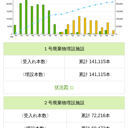
１号廃棄物埋設施設
〈受入れ本数〉
累計 141,115本
〈埋設本数〉
累計 141,115本
状況図
２号廃棄物埋設施設
〈受入れ本数〉
累計 72,216本