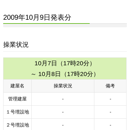
2009年10月9日発表分
操業状況
10月7日（17時20分）
～ 10月8日（17時20分）
建屋名
操業状況
備考
管理建屋
-
-
１号埋設地
-
-
２号埋設地
-
-