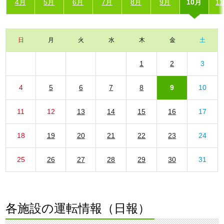
4月
5月
6月
7月
8月
9月
10月
1
日
月
火
水
木
金
土
1
2
3
4
5
6
7
8
9
10
11
12
13
14
15
16
17
18
19
20
21
22
23
24
25
26
27
28
29
30
31
各施設の運転情報（日報）