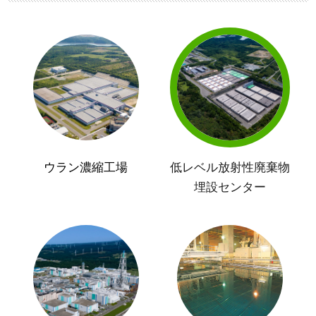
ウラン濃縮工場
低レベル放射性廃棄物
埋設センター