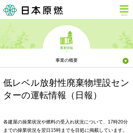
MENU
事業情報
事業の概要
低レベル放射性廃棄物埋設セン
ターの運転情報（日報）
各建屋の操業状況や燃料の受入れ状況について、17時20分
までの操業状況を翌日15時までを目処に掲載しています。