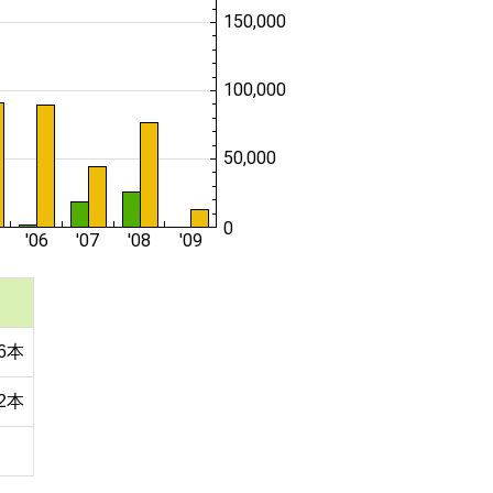
16本
72本