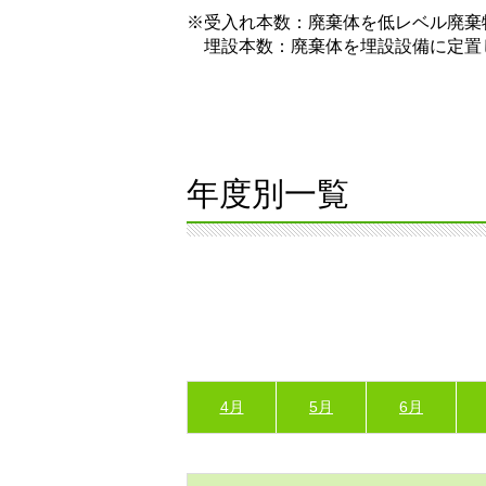
※受入れ本数：廃棄体を低レベル廃棄
埋設本数：廃棄体を埋設設備に定置
年度別一覧
4月
5月
6月