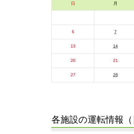
日
月
6
7
13
14
20
21
27
28
各施設の運転情報（