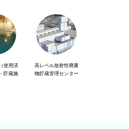
（使用済
高レベル放射性廃棄
・貯蔵施
物貯蔵管理センター
）