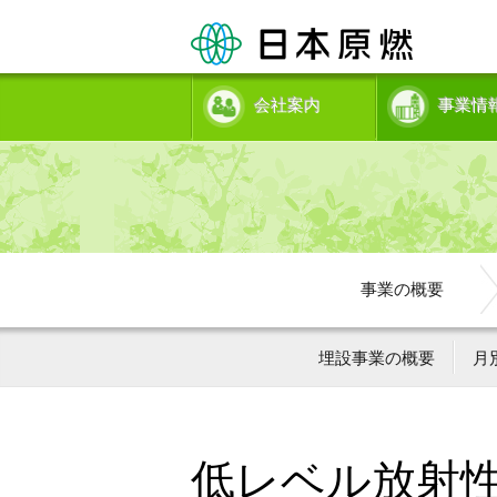
会社案内
事業情
事業の概要
埋設事業の概要
月
低レベル放射