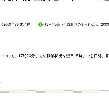
（2009年7月末現在）
低レベル放射性廃棄物の受入れ状況（200
ついて、17時20分までの操業状況を翌日15時までを目処に
分