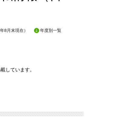
9年8月末現在）
年度別一覧
掲載しています。