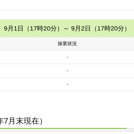
9月1日（17時20分）
～ 9月2日（17時20分）
操業状況
-
-
-
9年7月末現在）