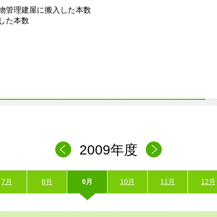
物管理建屋に搬入した本数
した本数
2009年度
7月
8月
9月
10月
11月
12月