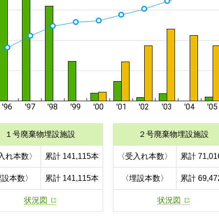
１号廃棄物埋設施設
２号廃棄物埋設施設
入れ本数〉
累計 141,115本
〈受入れ本数〉
累計 71,0
埋設本数〉
累計 141,115本
〈埋設本数〉
累計 69,4
状況図
状況図