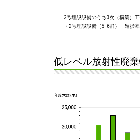
2号埋設設備のうち3次（構築）工
・2号埋設設備（5, 6群） 進捗率：
低レベル放射性廃棄