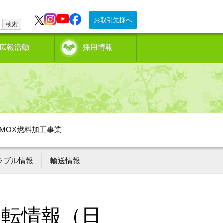
お取引先様へ
検索
広報活動
採用情報
MOX燃料加工事業
ラブル情報
輸送情報
運転情報（日