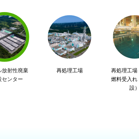
ル放射性廃棄
再処理工場
再処理工場
設センター
燃料受入れ
設