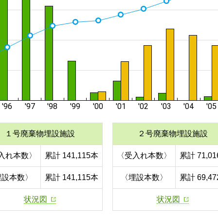
１号廃棄物埋設施設
２号廃棄物埋設施設
入れ本数〉
累計 141,115本
〈受入れ本数〉
累計 71,0
埋設本数〉
累計 141,115本
〈埋設本数〉
累計 69,4
状況図
状況図