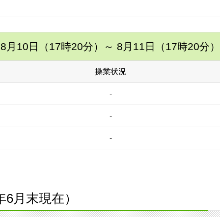
8月10日（17時20分）
～ 8月11日（17時20分）
操業状況
-
-
-
9年6月末現在）