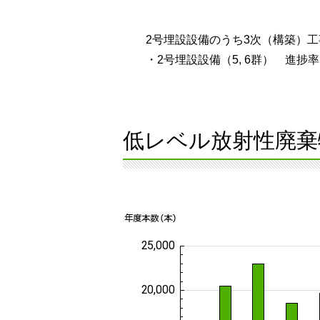
2号埋設設備のうち3次（構築）工
・2号埋設設備（5, 6群） 進捗率：
低レベル放射性廃棄