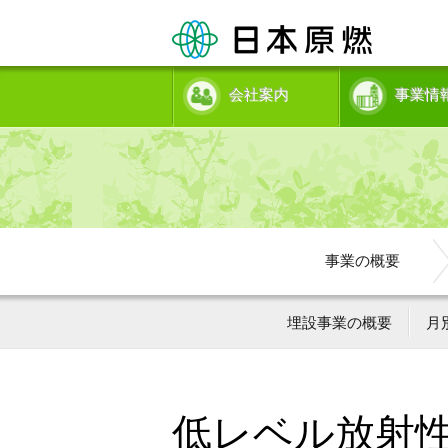
会社案内
事業情
事業の概要
埋設事業の概要
月
低レベル放射