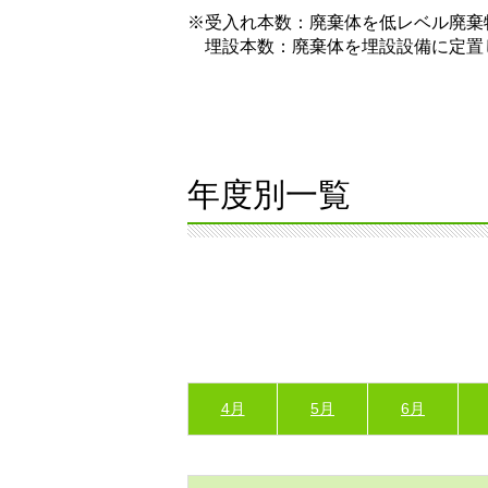
※受入れ本数：廃棄体を低レベル廃棄
埋設本数：廃棄体を埋設設備に定置
年度別一覧
4月
5月
6月