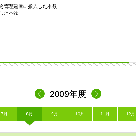
物管理建屋に搬入した本数
した本数
2009年度
7月
8月
9月
10月
11月
12月