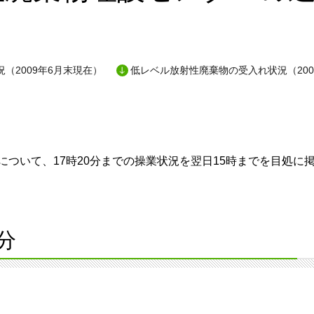
（2009年6月末現在）
低レベル放射性廃棄物の受入れ状況（200
ついて、17時20分までの操業状況を翌日15時までを目処に
分