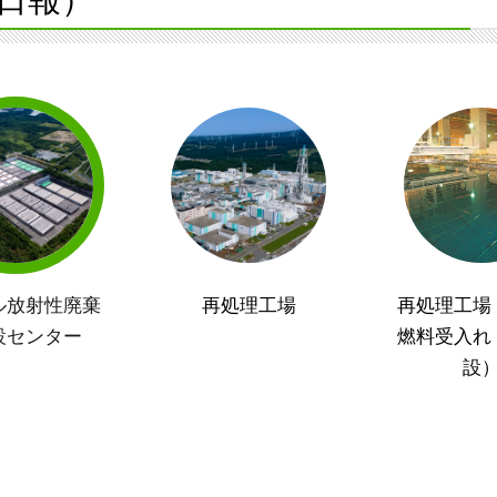
ル放射性廃棄
再処理工場
再処理工場
設センター
燃料受入れ
設