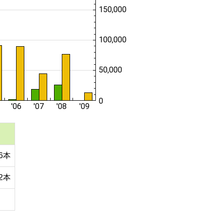
16本
72本