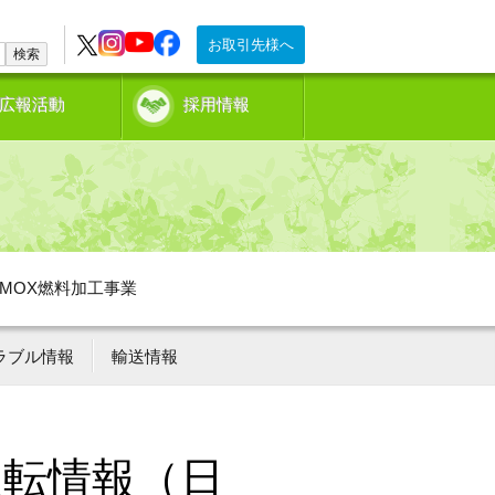
お取引先様へ
検索
広報活動
採用情報
MOX燃料加工事業
ラブル情報
輸送情報
運転情報（日