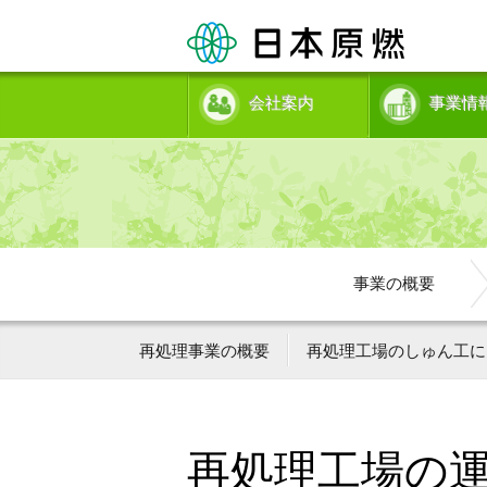
会社案内
事業情
事業の概要
再処理事業の概要
再処理工場のしゅん工に
再処理工場の