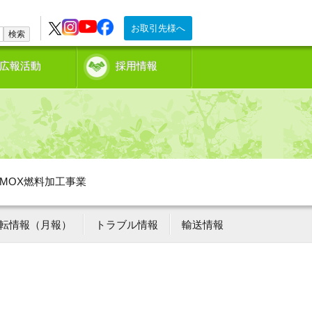
お取引先様へ
検索
広報活動
採用情報
MOX燃料加工事業
転情報（月報）
トラブル情報
輸送情報