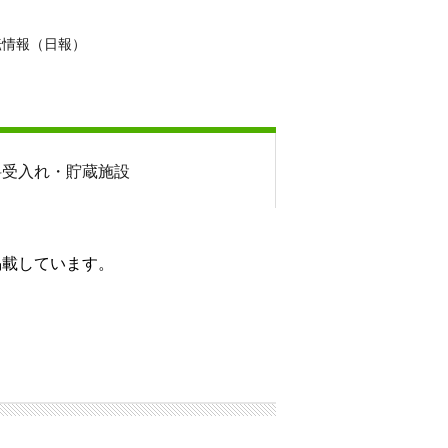
転情報（日報）
料
受入れ・貯蔵施設
掲載しています。