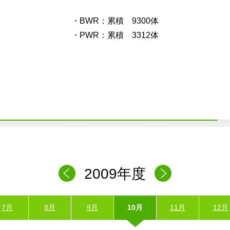
・BWR：累積 9300体
・PWR：累積 3312体
2009年度
7月
8月
9月
10月
11月
12月