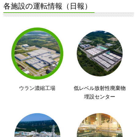
各施設の運転情報（日報）
ウラン濃縮工場
低レベル放射性廃棄物
埋設センター