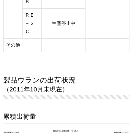
Ｂ
ＲＥ
－２
生産停止中
Ｃ
その他
製品ウランの出荷状況
（2011年10月末現在）
累積出荷量