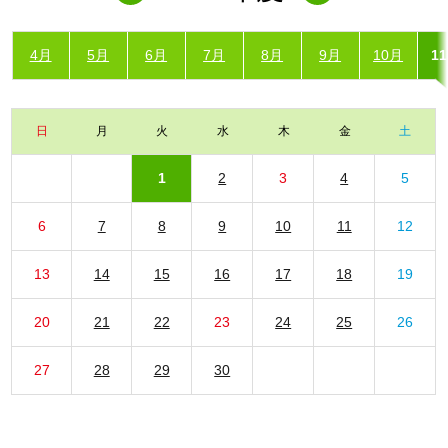
4月
5月
6月
7月
8月
9月
10月
1
日
月
火
水
木
金
土
1
2
3
4
5
6
7
8
9
10
11
12
13
14
15
16
17
18
19
20
21
22
23
24
25
26
27
28
29
30