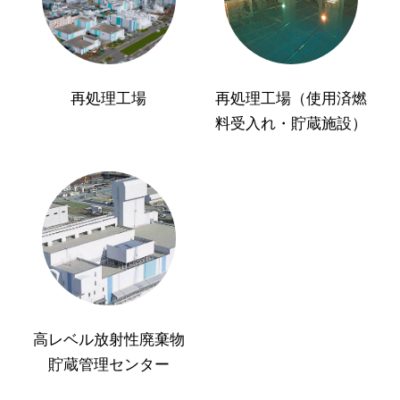
再処理工場
再処理工場（使用済燃
料受入れ・貯蔵施設）
高レベル放射性廃棄物
貯蔵管理センター