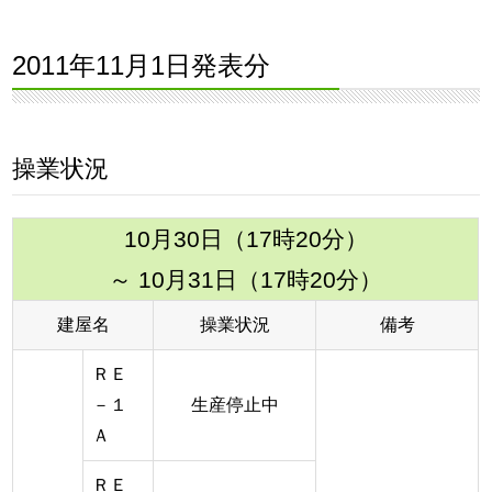
2011年11月1日発表分
操業状況
10月30日（17時20分）
～ 10月31日（17時20分）
建屋名
操業状況
備考
ＲＥ
－１
生産停止中
Ａ
ＲＥ