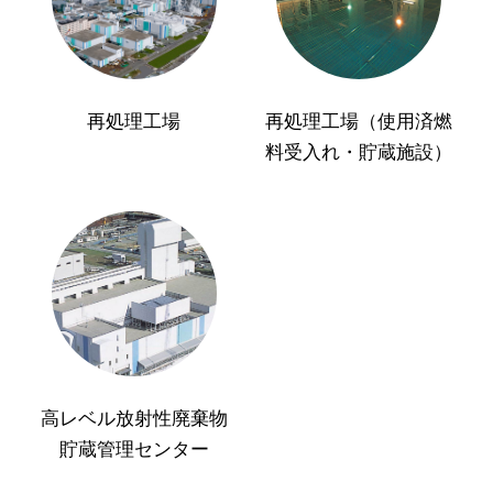
再処理工場
再処理工場（使用済燃
料受入れ・貯蔵施設）
高レベル放射性廃棄物
貯蔵管理センター