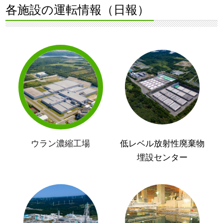
各施設の運転情報（日報）
ウラン濃縮工場
低レベル放射性廃棄物
埋設センター