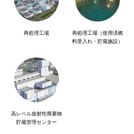
再処理工場
再処理工場（使用済燃
料受入れ・貯蔵施設）
高レベル放射性廃棄物
貯蔵管理センター