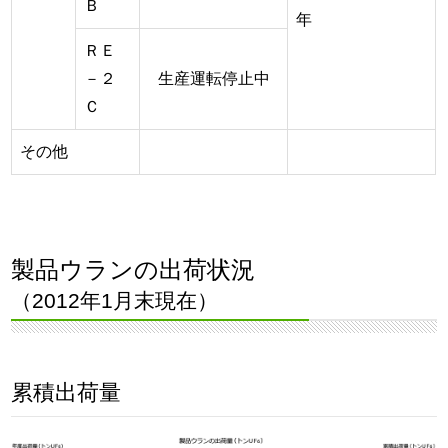
Ｂ
年
ＲＥ
－２
生産運転停止中
Ｃ
その他
製品ウランの出荷状況
（2012年1月末現在）
累積出荷量