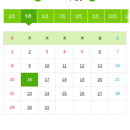
4月
5月
6月
7月
8月
9月
10月
1
日
月
火
水
木
金
土
1
2
3
4
5
6
7
8
9
10
11
12
13
14
15
16
17
18
19
20
21
22
23
24
25
26
27
28
29
30
31