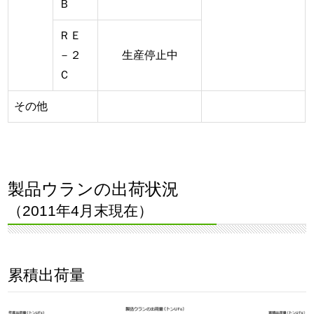
Ｂ
ＲＥ
－２
生産停止中
Ｃ
その他
製品ウランの出荷状況
（2011年4月末現在）
累積出荷量