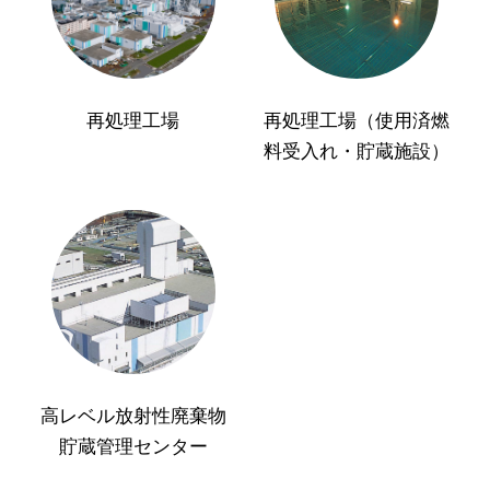
再処理工場
再処理工場（使用済燃
料受入れ・貯蔵施設）
高レベル放射性廃棄物
貯蔵管理センター