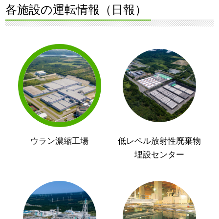
各施設の運転情報（日報）
ウラン濃縮工場
低レベル放射性廃棄物
埋設センター