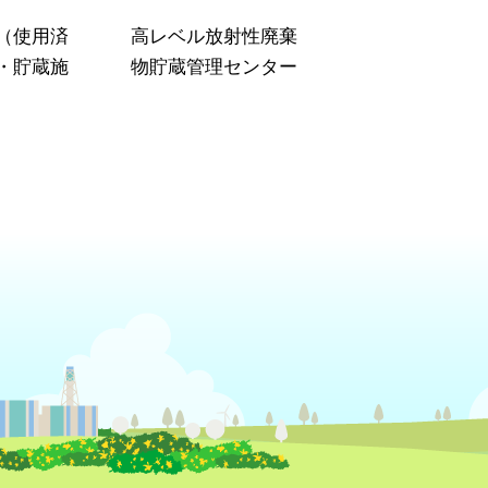
（使用済
高レベル放射性廃棄
・貯蔵施
物貯蔵管理センター
）