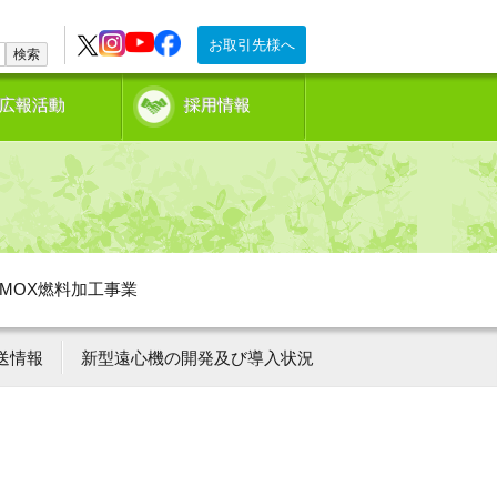
お取引先様へ
検索
広報活動
採用情報
MOX燃料加工事業
送情報
新型遠心機の開発及び導入状況