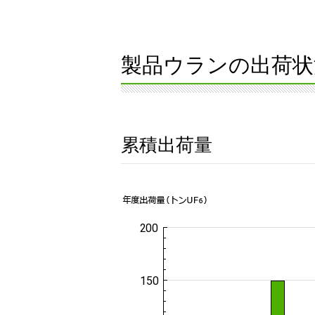
製品ウランの出荷状
累積出荷量