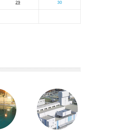
29
30