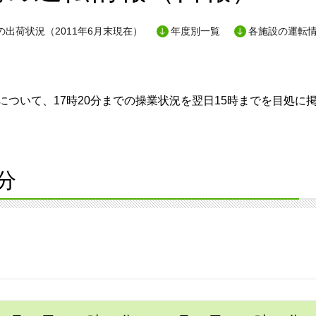
出荷状況（2011年6月末現在）
年度別一覧
各施設の運転
ついて、17時20分までの操業状況を翌日15時までを目処に
分