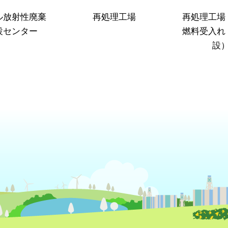
ル放射性廃棄
再処理工場
再処理工場
設センター
燃料受入れ
設