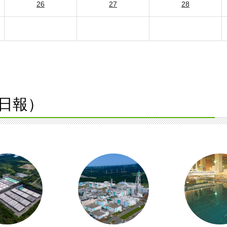
26
27
28
日報）