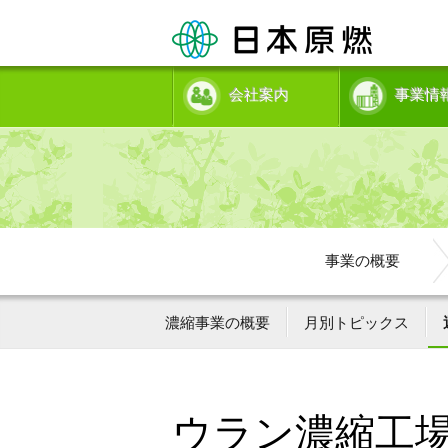
会社案内
事業情
事業の概要
濃縮事業の概要
月別トピックス
ウラン濃縮工