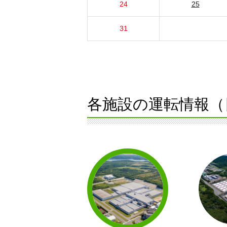
24
25
31
各施設の運転情報（