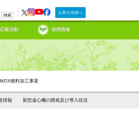
お取引先様へ
検索
広報活動
採用情報
MOX燃料加工事業
送情報
新型遠心機の開発及び導入状況