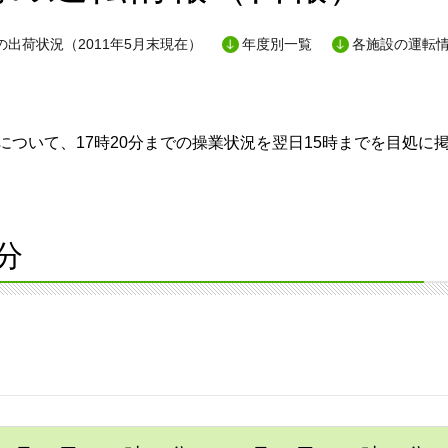
出荷状況（2011年5月末現在）
年度別一覧
各施設の運転
ついて、17時20分までの操業状況を翌日15時までを目処に
分