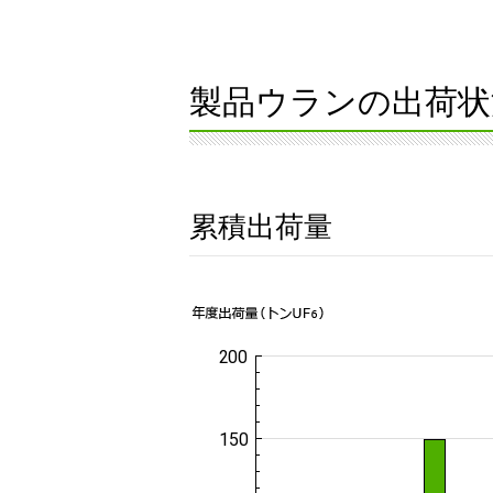
製品ウランの出荷状
累積出荷量