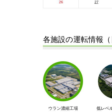
26
27
各施設の運転情報（
ウラン濃縮工場
低レベ