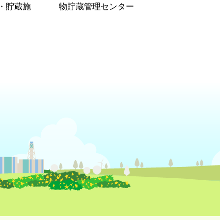
・貯蔵施
物貯蔵管理センター
）