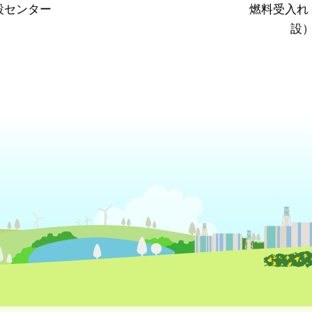
設センター
燃料受入れ
設