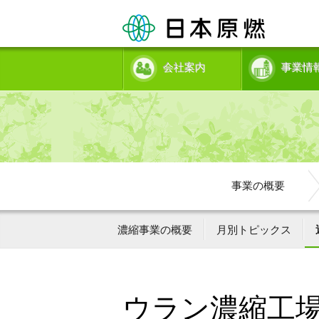
会社案内
事業情
事業の概要
濃縮事業の概要
月別トピックス
ウラン濃縮工