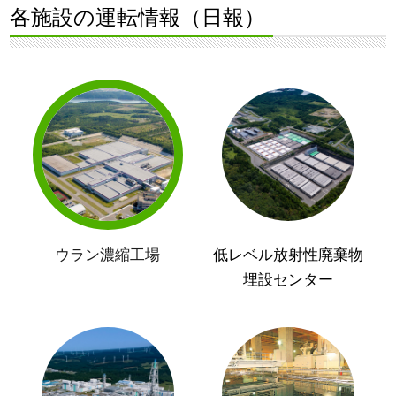
各施設の運転情報（日報）
ウラン濃縮工場
低レベル放射性廃棄物
埋設センター