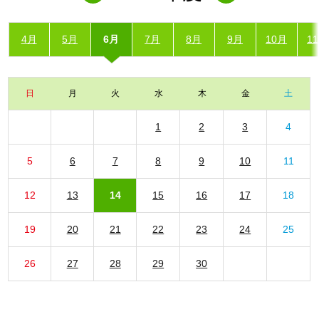
4月
5月
6月
7月
8月
9月
10月
1
日
月
火
水
木
金
土
1
2
3
4
5
6
7
8
9
10
11
12
13
14
15
16
17
18
19
20
21
22
23
24
25
26
27
28
29
30