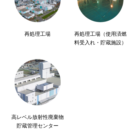
再処理工場
再処理工場（使用済燃
料受入れ・貯蔵施設）
高レベル放射性廃棄物
貯蔵管理センター