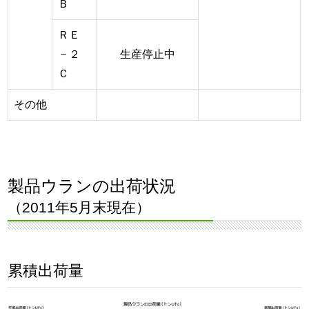
Ｂ
ＲＥ
－２
生産停止中
Ｃ
その他
製品ウランの出荷状況
（2011年5月末現在）
累積出荷量