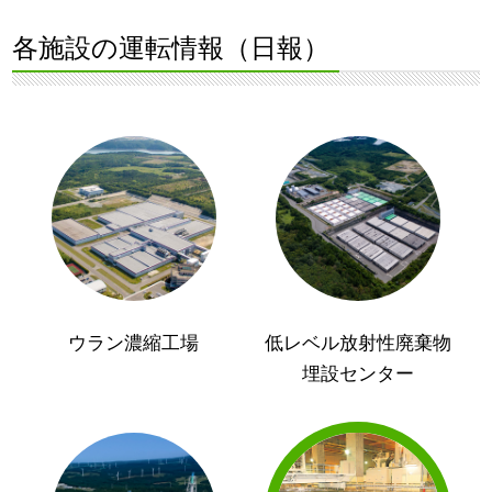
各施設の運転情報（日報）
ウラン濃縮工場
低レベル放射性廃棄物
埋設センター