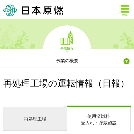
MENU
事業情報
事業の概要
再処理工場の運転情報（日報）
使用済燃料
再処理工場
受入れ・貯蔵施設