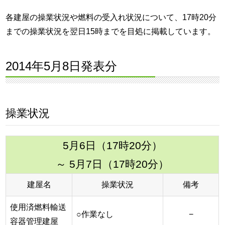
各建屋の操業状況や燃料の受入れ状況について、17時20分
までの操業状況を翌日15時までを目処に掲載しています。
2014年5月8日発表分
操業状況
5月6日（17時20分）
～ 5月7日（17時20分）
建屋名
操業状況
備考
使用済燃料輸送
○作業なし
−
容器管理建屋