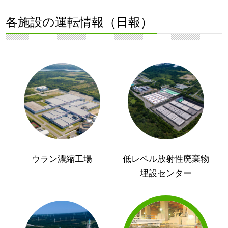
各施設の運転情報（日報）
ウラン濃縮工場
低レベル放射性廃棄物
埋設センター