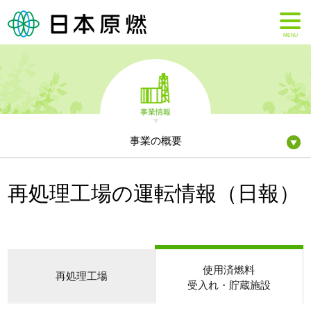
MENU
事業情報
事業の概要
再処理工場の運転情報（日報）
使用済燃料
再処理工場
受入れ・貯蔵施設