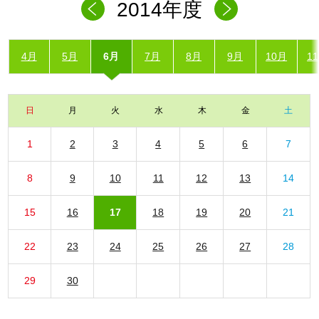
2014年度
4月
5月
6月
7月
8月
9月
10月
1
日
月
火
水
木
金
土
1
2
3
4
5
6
7
8
9
10
11
12
13
14
15
16
17
18
19
20
21
22
23
24
25
26
27
28
29
30