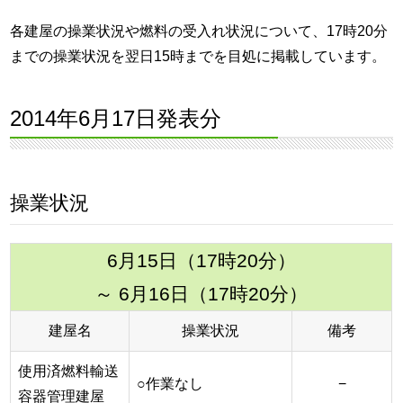
各建屋の操業状況や燃料の受入れ状況について、17時20分
までの操業状況を翌日15時までを目処に掲載しています。
2014年6月17日発表分
操業状況
6月15日（17時20分）
～ 6月16日（17時20分）
建屋名
操業状況
備考
使用済燃料輸送
○作業なし
−
容器管理建屋