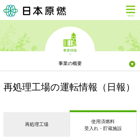
MENU
事業情報
事業の概要
再処理工場の運転情報（日報）
使用済燃料
再処理工場
受入れ・貯蔵施設