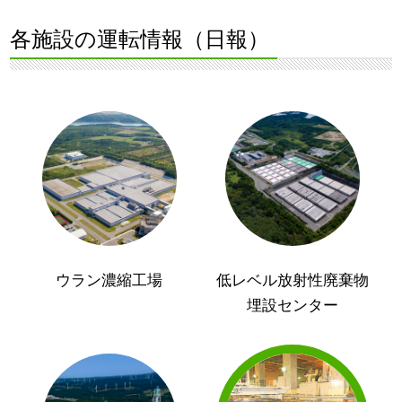
各施設の運転情報（日報）
ウラン濃縮工場
低レベル放射性廃棄物
埋設センター