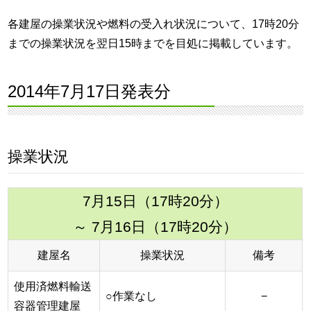
各建屋の操業状況や燃料の受入れ状況について、17時20分
までの操業状況を翌日15時までを目処に掲載しています。
2014年7月17日発表分
操業状況
7月15日（17時20分）
～ 7月16日（17時20分）
建屋名
操業状況
備考
使用済燃料輸送
○作業なし
−
容器管理建屋