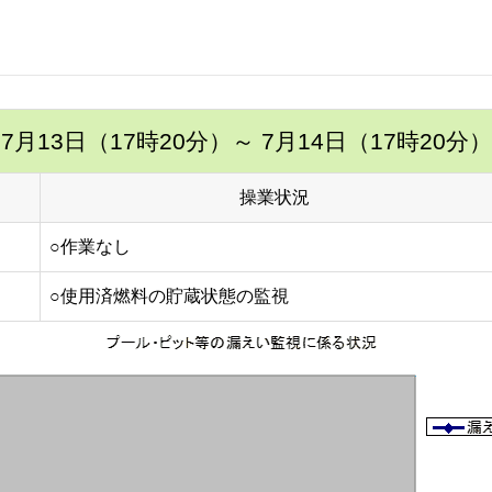
7月13日（17時20分）
～ 7月14日（17時20分）
操業状況
○作業なし
○使用済燃料の貯蔵状態の監視