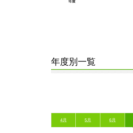
年度別一覧
4月
5月
6月