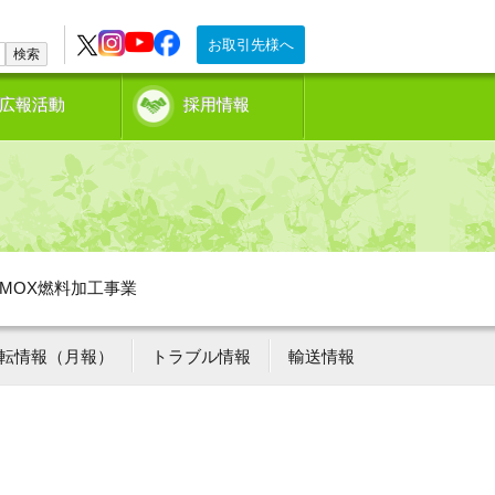
お取引先様へ
検索
広報活動
採用情報
MOX燃料加工事業
転情報（月報）
トラブル情報
輸送情報