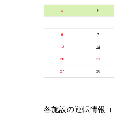
日
月
6
7
13
14
20
21
27
28
各施設の運転情報（