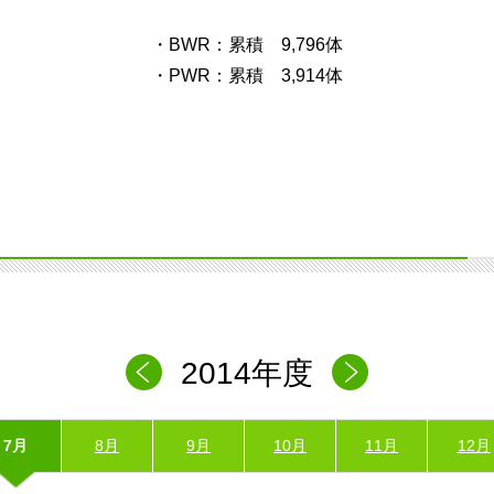
・BWR：累積 9,796体
・PWR：累積 3,914体
2014年度
7月
8月
9月
10月
11月
12月