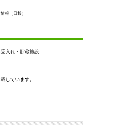
転情報（日報）
料
受入れ・貯蔵施設
掲載しています。