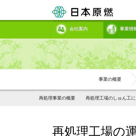
会社案内
事業情
事業の概要
再処理事業の概要
再処理工場のしゅん工に
再処理工場の