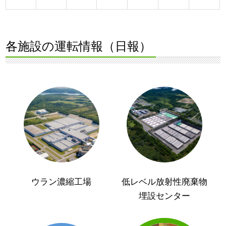
各施設の運転情報（日報）
ウラン濃縮工場
低レベル放射性廃棄物
埋設センター