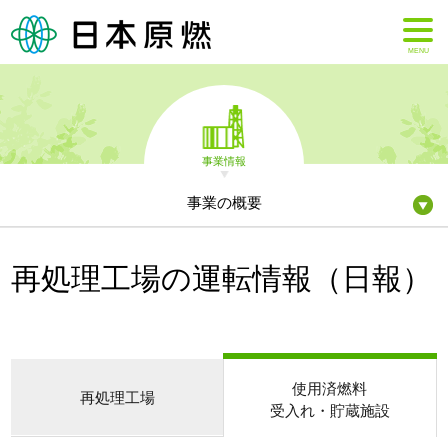
MENU
事業情報
事業の概要
再処理工場の運転情報（日報）
使用済燃料
再処理工場
受入れ・貯蔵施設