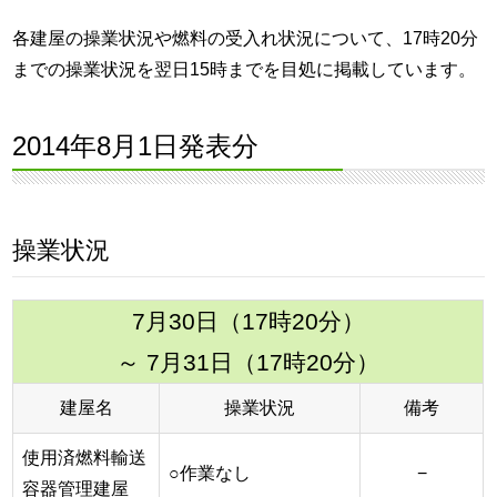
各建屋の操業状況や燃料の受入れ状況について、17時20分
までの操業状況を翌日15時までを目処に掲載しています。
2014年8月1日発表分
操業状況
7月30日（17時20分）
～ 7月31日（17時20分）
建屋名
操業状況
備考
使用済燃料輸送
○作業なし
−
容器管理建屋