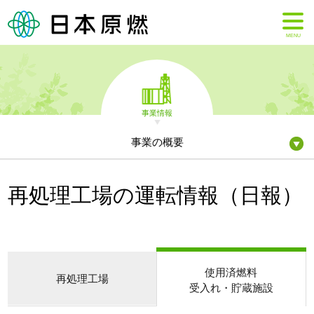
MENU
事業情報
事業の概要
再処理工場の運転情報（日報）
使用済燃料
再処理工場
受入れ・貯蔵施設