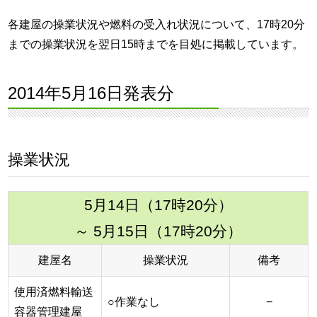
各建屋の操業状況や燃料の受入れ状況について、17時20分
までの操業状況を翌日15時までを目処に掲載しています。
2014年5月16日発表分
操業状況
5月14日（17時20分）
～ 5月15日（17時20分）
建屋名
操業状況
備考
使用済燃料輸送
○作業なし
−
容器管理建屋