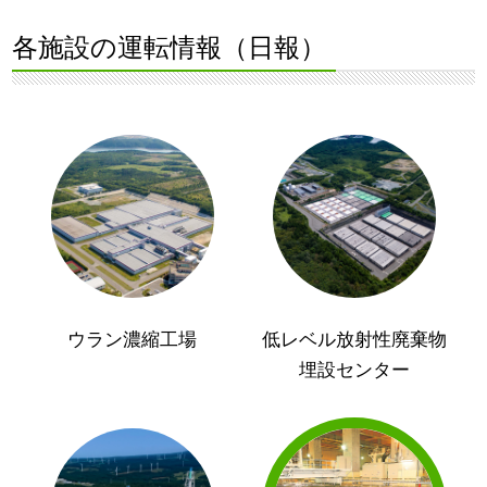
各施設の運転情報（日報）
ウラン濃縮工場
低レベル放射性廃棄物
埋設センター