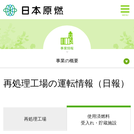
MENU
事業情報
事業の概要
再処理工場の運転情報（日報）
使用済燃料
再処理工場
受入れ・貯蔵施設