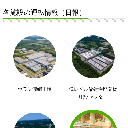
各施設の運転情報（日報）
ウラン濃縮工場
低レベル放射性廃棄物
埋設センター