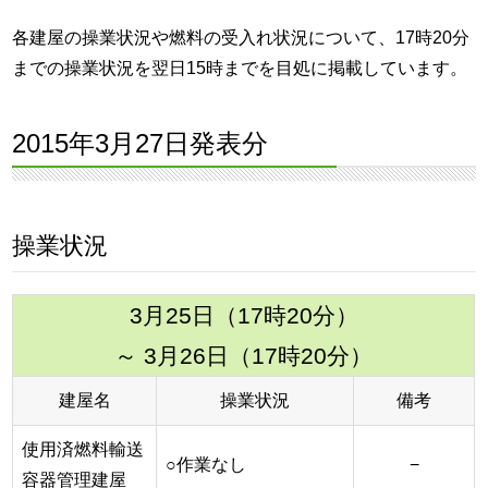
各建屋の操業状況や燃料の受入れ状況について、17時20分
までの操業状況を翌日15時までを目処に掲載しています。
2015年3月27日発表分
操業状況
3月25日（17時20分）
～ 3月26日（17時20分）
建屋名
操業状況
備考
使用済燃料輸送
○作業なし
−
容器管理建屋