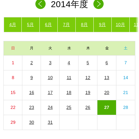
2014年度
4月
5月
6月
7月
8月
9月
10月
1
日
月
火
水
木
金
土
1
2
3
4
5
6
7
8
9
10
11
12
13
14
15
16
17
18
19
20
21
22
23
24
25
26
27
28
29
30
31