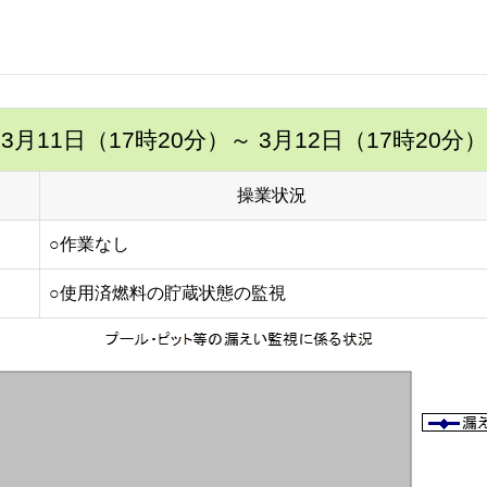
3月11日（17時20分）
～ 3月12日（17時20分）
操業状況
○作業なし
○使用済燃料の貯蔵状態の監視