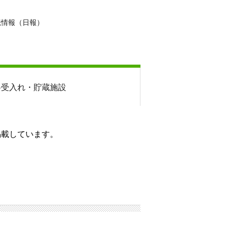
転情報（日報）
料
受入れ・貯蔵施設
掲載しています。