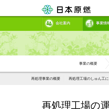
会社案内
事業情
事業の概要
再処理事業の概要
再処理工場のしゅん工に
再処理工場の