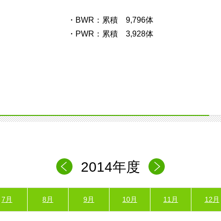
・BWR：累積 9,796体
・PWR：累積 3,928体
2014年度
7月
8月
9月
10月
11月
12月