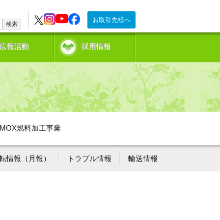
お取引先様へ
検索
広報活動
採用情報
MOX燃料加工事業
転情報（月報）
トラブル情報
輸送情報