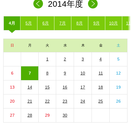
2014年度
4月
5月
6月
7月
8月
9月
10月
1
日
月
火
水
木
金
土
1
2
3
4
5
6
7
8
9
10
11
12
13
14
15
16
17
18
19
20
21
22
23
24
25
26
27
28
29
30