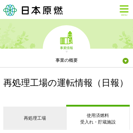
MENU
事業情報
事業の概要
再処理工場の運転情報（日報）
使用済燃料
再処理工場
受入れ・貯蔵施設