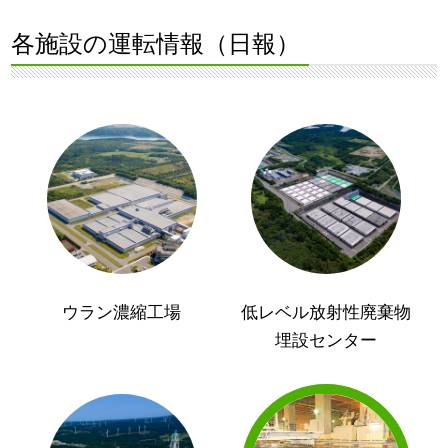
各施設の運転情報（日報）
ウラン濃縮工場
低レベル放射性廃棄物
埋設センター