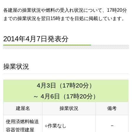
各建屋の操業状況や燃料の受入れ状況について、17時20分
までの操業状況を翌日15時までを目処に掲載しています。
2014年4月7日発表分
操業状況
4月3日（17時20分）
～ 4月6日（17時20分）
建屋名
操業状況
備考
使用済燃料輸送
○作業なし
−
容器管理建屋