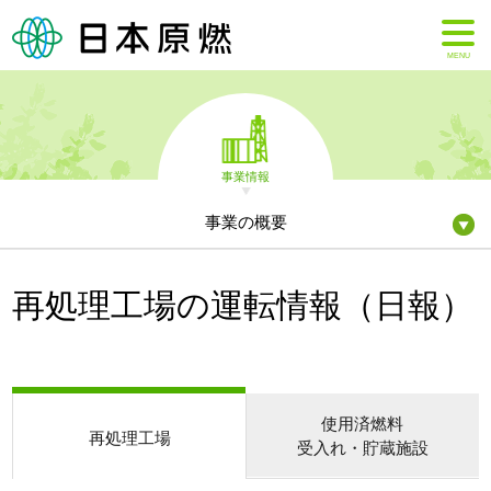
MENU
事業情報
事業の概要
再処理工場の運転情報（日報）
使用済燃料
再処理工場
受入れ・貯蔵施設