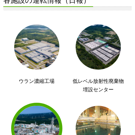
各施設の運転情報（日報）
ウラン濃縮工場
低レベル放射性廃棄物
埋設センター