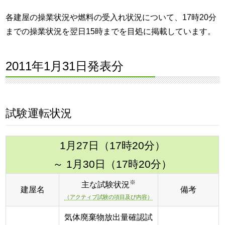
各建屋の操業状況や燃料の受入れ状況について、17時20分
までの操業状況を翌日15時までを目処に掲載しています。
2011年1月31日発表分
試験運転状況
1月27日（17時20分）
～ 1月30日（17時20分）
※
主な試験状況
建屋名
備考
（アクティブ試験の項目及び内容）
気体廃棄物放出量確認試