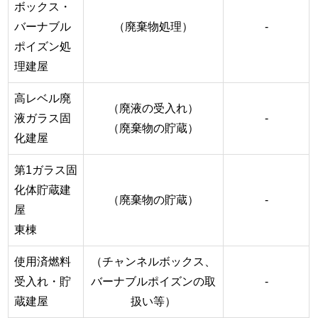
ボックス・
バーナブル
（廃棄物処理）
-
ポイズン処
理建屋
高レベル廃
（廃液の受入れ）
液ガラス固
-
（廃棄物の貯蔵）
化建屋
第1ガラス固
化体貯蔵建
（廃棄物の貯蔵）
-
屋
東棟
使用済燃料
（チャンネルボックス、
受入れ・貯
バーナブルポイズンの取
-
蔵建屋
扱い等）