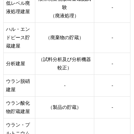
低レベル廃
験
-
液処理建屋
（廃液処理）
ハル・エン
ドピース貯
（廃棄物の貯蔵）
-
蔵建屋
（試料分析及び分析機器
分析建屋
-
較正）
ウラン脱硝
-
-
建屋
ウラン酸化
（製品の貯蔵）
-
物貯蔵建屋
ウラン・プ
ルトニウム