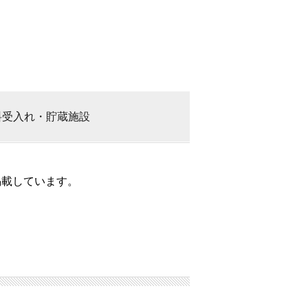
料
受入れ・貯蔵施設
掲載しています。