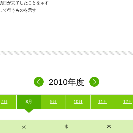
項目が完了したことを示す
して行うものを示す
2010年度
7月
8月
9月
10月
11月
12月
火
水
木