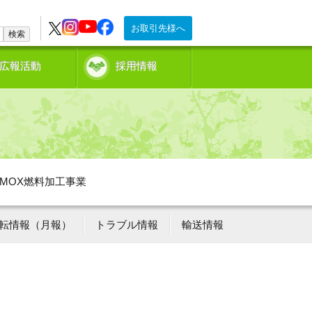
お取引先様へ
検索
広報活動
採用情報
MOX燃料加工事業
転情報（月報）
トラブル情報
輸送情報