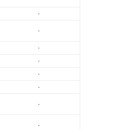
-
-
-
-
-
-
-
-