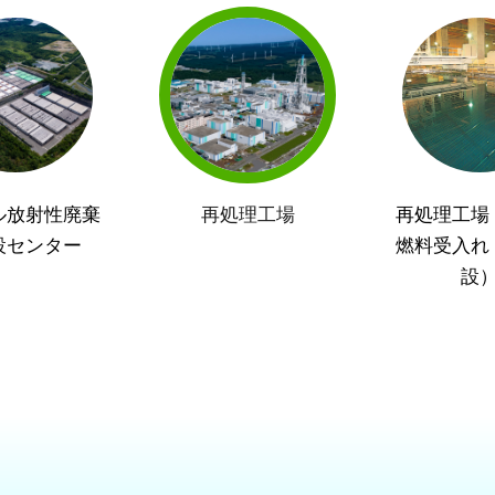
ル放射性廃棄
再処理工場
再処理工場
設センター
燃料受入れ
設