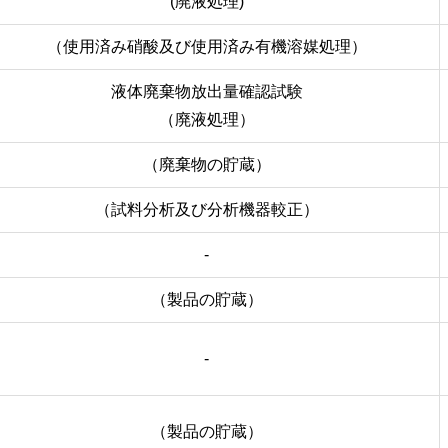
(廃液処理)
（使用済み硝酸及び使用済み有機溶媒処理）
液体廃棄物放出量確認試験
（廃液処理）
（廃棄物の貯蔵）
（試料分析及び分析機器較正）
-
（製品の貯蔵）
-
（製品の貯蔵）