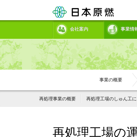
会社案内
事業情
事業の概要
再処理事業の概要
再処理工場のしゅん工に
再処理工場の