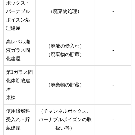
ボックス・
バーナブル
（廃棄物処理）
-
ポイズン処
理建屋
高レベル廃
（廃液の受入れ）
液ガラス固
-
（廃棄物の貯蔵）
化建屋
第1ガラス固
化体貯蔵建
（廃棄物の貯蔵）
-
屋
東棟
使用済燃料
（チャンネルボックス、
受入れ・貯
バーナブルポイズンの取
-
蔵建屋
扱い等）