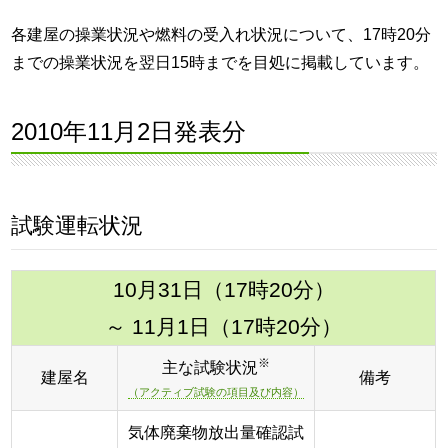
各建屋の操業状況や燃料の受入れ状況について、17時20分
までの操業状況を翌日15時までを目処に掲載しています。
2010年11月2日発表分
試験運転状況
10月31日（17時20分）
～ 11月1日（17時20分）
※
主な試験状況
建屋名
備考
（アクティブ試験の項目及び内容）
気体廃棄物放出量確認試