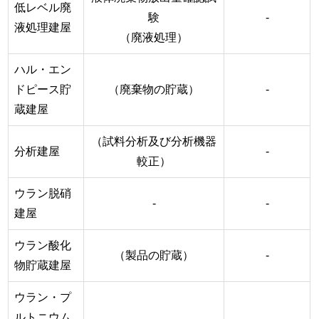
低レベル廃
験
-
液処理建屋
（廃液処理）
ハル・エン
ドピース貯
（廃棄物の貯蔵）
-
蔵建屋
（試料分析及び分析機器
分析建屋
-
較正）
ウラン脱硝
-
-
建屋
ウラン酸化
（製品の貯蔵）
-
物貯蔵建屋
ウラン・プ
ルトニウム