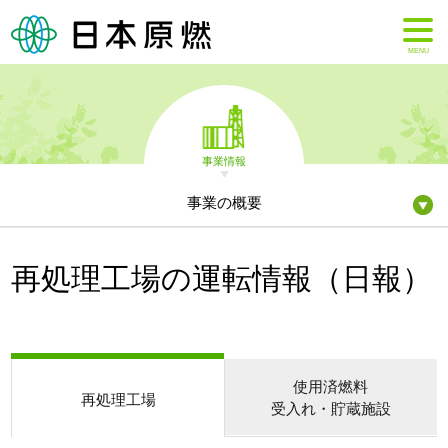
MENU
事業情報
事業の概要
再処理工場の運転情報（日報）
使用済燃料
再処理工場
受入れ・貯蔵施設