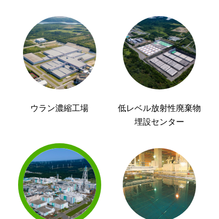
ウラン濃縮工場
低レベル放射性廃棄物
埋設センター