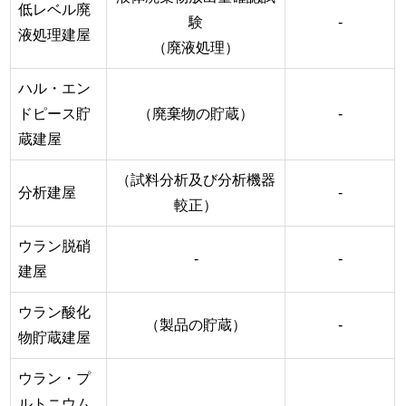
低レベル廃
験
-
液処理建屋
（廃液処理）
ハル・エン
ドピース貯
（廃棄物の貯蔵）
-
蔵建屋
（試料分析及び分析機器
分析建屋
-
較正）
ウラン脱硝
-
-
建屋
ウラン酸化
（製品の貯蔵）
-
物貯蔵建屋
ウラン・プ
ルトニウム