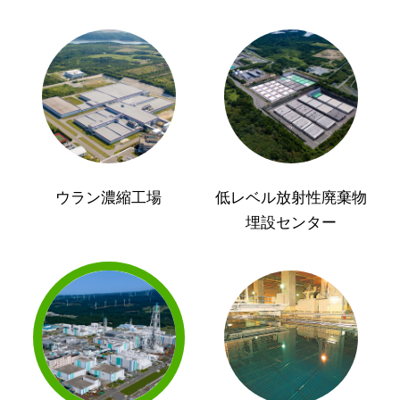
ウラン濃縮工場
低レベル放射性廃棄物
埋設センター