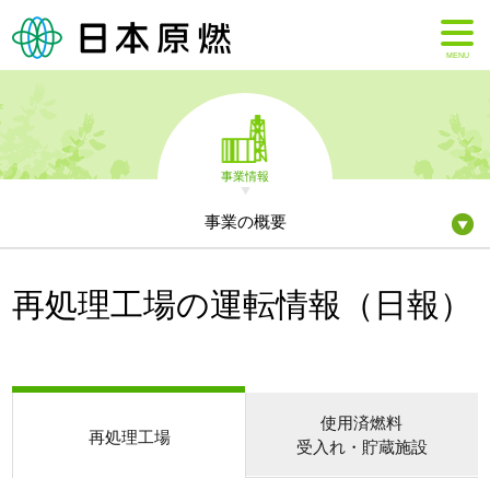
MENU
事業情報
事業の概要
再処理工場の運転情報（日報）
使用済燃料
再処理工場
受入れ・貯蔵施設