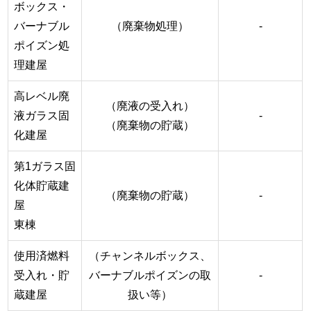
ボックス・
バーナブル
（廃棄物処理）
-
ポイズン処
理建屋
高レベル廃
（廃液の受入れ）
液ガラス固
-
（廃棄物の貯蔵）
化建屋
第1ガラス固
化体貯蔵建
（廃棄物の貯蔵）
-
屋
東棟
使用済燃料
（チャンネルボックス、
受入れ・貯
バーナブルポイズンの取
-
蔵建屋
扱い等）