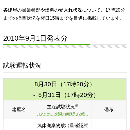
各建屋の操業状況や燃料の受入れ状況について、17時20分
までの操業状況を翌日15時までを目処に掲載しています。
2010年9月1日発表分
試験運転状況
8月30日（17時20分）
～ 8月31日（17時20分）
※
主な試験状況
建屋名
備考
（アクティブ試験の項目及び内容）
気体廃棄物放出量確認試