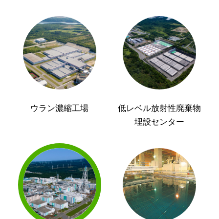
ウラン濃縮工場
低レベル放射性廃棄物
埋設センター