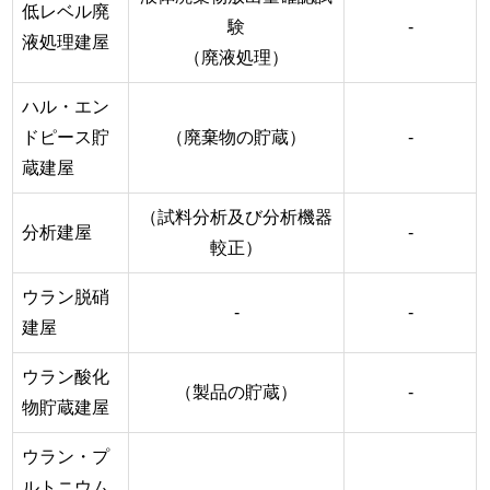
低レベル廃
験
-
液処理建屋
（廃液処理）
ハル・エン
ドピース貯
（廃棄物の貯蔵）
-
蔵建屋
（試料分析及び分析機器
分析建屋
-
較正）
ウラン脱硝
-
-
建屋
ウラン酸化
（製品の貯蔵）
-
物貯蔵建屋
ウラン・プ
ルトニウム