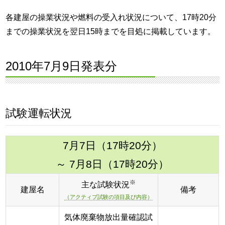
各建屋の操業状況や燃料の受入れ状況について、17時20分
までの操業状況を翌日15時までを目処に掲載しています。
2010年7月9日発表分
試験運転状況
7月7日（17時20分）
～ 7月8日（17時20分）
※
主な試験状況
建屋名
備考
（アクティブ試験の項目及び内容）
気体廃棄物放出量確認試