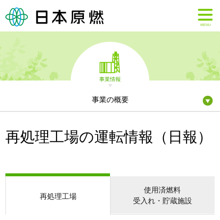
MENU
事業情報
事業の概要
再処理工場の運転情報（日報）
使用済燃料
再処理工場
受入れ・貯蔵施設