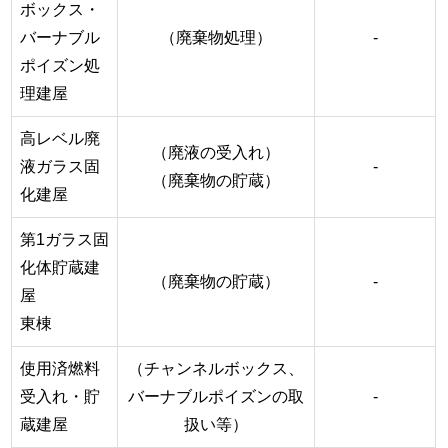
ボックス・
バーナブル
（廃棄物処理）
-
ポイズン処
理建屋
高レベル廃
（廃液の受入れ）
液ガラス固
-
（廃棄物の貯蔵）
化建屋
第1ガラス固
化体貯蔵建
（廃棄物の貯蔵）
-
屋
東棟
使用済燃料
（チャンネルボックス、
受入れ・貯
バーナブルポイズンの取
-
蔵建屋
扱い等）