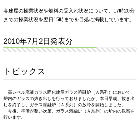
各建屋の操業状況や燃料の受入れ状況について、17時20分
までの操業状況を翌日15時までを目処に掲載しています。
2010年7月2日発表分
高レベル廃液ガラス固化建屋ガラス溶融炉（Ａ系列）において、
炉内のガラスの抜き出しを行っておりましたが、本日早朝、抜き出
しを終了し、ガラス溶融炉（Ａ系列）の放冷を開始しました。
今後、準備が整い次第、ガラス溶融炉（Ａ系列）の炉内の観察を
行います。