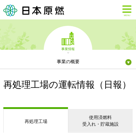
MENU
事業情報
事業の概要
再処理工場の運転情報（日報）
使用済燃料
再処理工場
受入れ・貯蔵施設