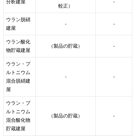
分析建屋
-
較正）
ウラン脱硝
-
-
建屋
ウラン酸化
（製品の貯蔵）
-
物貯蔵建屋
ウラン・プ
ルトニウム
-
-
混合脱硝建
屋
ウラン・プ
ルトニウム
（製品の貯蔵）
-
混合酸化物
貯蔵建屋