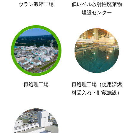
ウラン濃縮工場
低レベル放射性廃棄物
埋設センター
再処理工場
再処理工場（使用済燃
料受入れ・貯蔵施設）