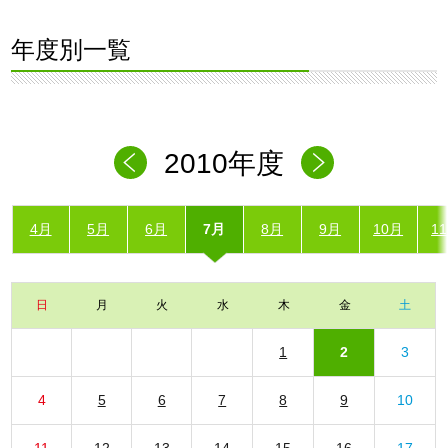
年度別一覧
2010年度
4月
5月
6月
7月
8月
9月
10月
1
日
月
火
水
木
金
土
1
2
3
4
5
6
7
8
9
10
11
12
13
14
15
16
17