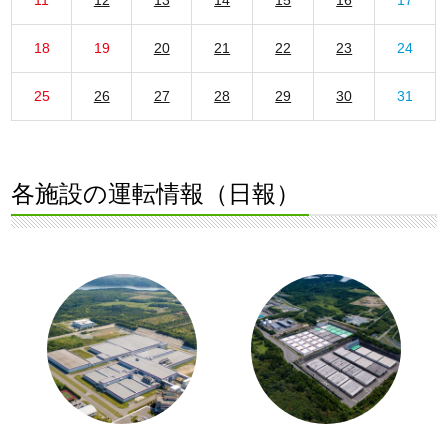
18
19
20
21
22
23
24
25
26
27
28
29
30
31
各施設の運転情報（日報）