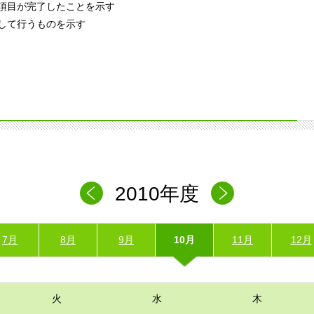
項目が完了したことを示す
して行うものを示す
2010年度
7月
8月
9月
10月
11月
12月
火
水
木