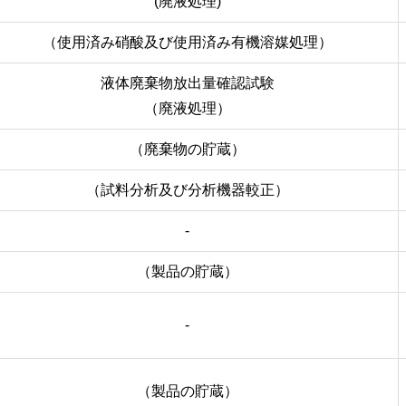
(廃液処理)
（使用済み硝酸及び使用済み有機溶媒処理）
液体廃棄物放出量確認試験
（廃液処理）
（廃棄物の貯蔵）
（試料分析及び分析機器較正）
-
（製品の貯蔵）
-
（製品の貯蔵）