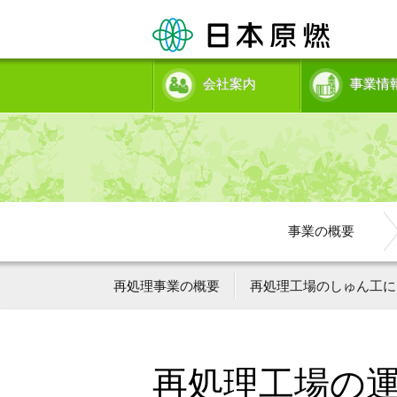
会社案内
事業情
事業の概要
再処理事業の概要
再処理工場のしゅん工に
再処理工場の