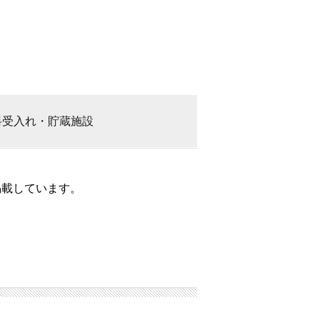
料
受入れ・貯蔵施設
掲載しています。