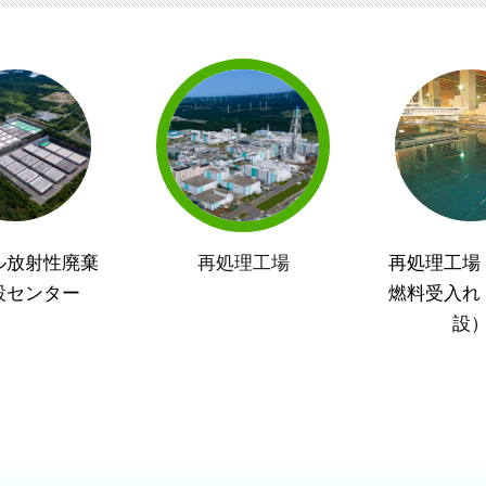
ル放射性廃棄
再処理工場
再処理工場
設センター
燃料受入れ
設