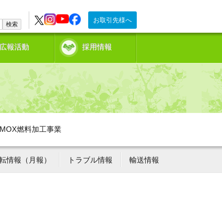
お取引先様へ
検索
広報活動
採用情報
MOX燃料加工事業
転情報（月報）
トラブル情報
輸送情報