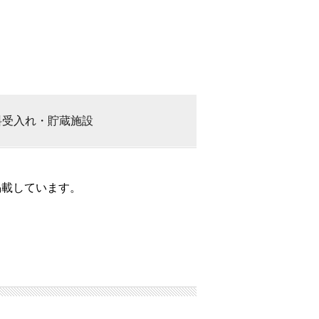
料
受入れ・貯蔵施設
掲載しています。