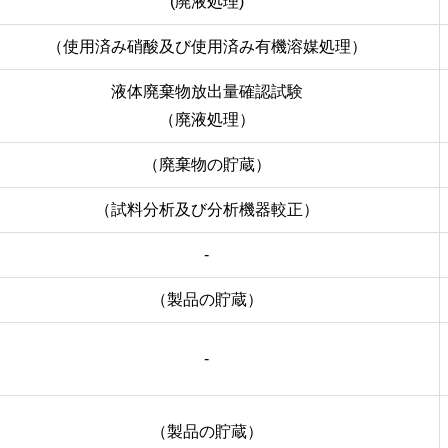
(廃液処理)
（使用済み硝酸及び使用済み有機溶媒処理）
液体廃棄物放出量確認試験
（廃液処理）
（廃棄物の貯蔵）
（試料分析及び分析機器較正）
-
（製品の貯蔵）
-
（製品の貯蔵）