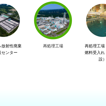
ル放射性廃棄
再処理工場
再処理工場
設センター
燃料受入れ
設