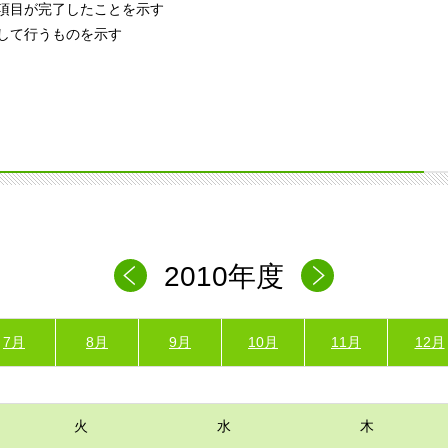
項目が完了したことを示す
して行うものを示す
2010年度
7月
8月
9月
10月
11月
12月
火
水
木