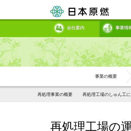
会社案内
事業情
事業の概要
再処理事業の概要
再処理工場のしゅん工に
再処理工場の