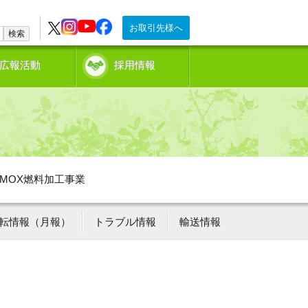
お取引先様へ
検索
広報活動
採用情報
MOX燃料加工事業
転情報（月報）
トラブル情報
輸送情報