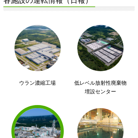
各施設の運転情報（日報）
ウラン濃縮工場
低レベル放射性廃棄物
埋設センター