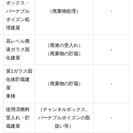
ボックス・
バーナブル
（廃棄物処理）
-
ポイズン処
理建屋
高レベル廃
（廃液の受入れ）
液ガラス固
-
（廃棄物の貯蔵）
化建屋
第1ガラス固
化体貯蔵建
（廃棄物の貯蔵）
-
屋
東棟
使用済燃料
（チャンネルボックス、
受入れ・貯
バーナブルポイズンの取
-
蔵建屋
扱い等）