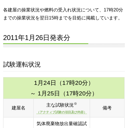
各建屋の操業状況や燃料の受入れ状況について、17時20分
までの操業状況を翌日15時までを目処に掲載しています。
2011年1月26日発表分
試験運転状況
1月24日（17時20分）
～ 1月25日（17時20分）
※
主な試験状況
建屋名
備考
（アクティブ試験の項目及び内容）
気体廃棄物放出量確認試