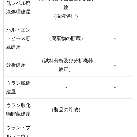
低レベル廃
験
-
液処理建屋
（廃液処理）
ハル・エン
ドピース貯
（廃棄物の貯蔵）
-
蔵建屋
（試料分析及び分析機器
分析建屋
-
較正）
ウラン脱硝
-
-
建屋
ウラン酸化
（製品の貯蔵）
-
物貯蔵建屋
ウラン・プ
ルトニウム