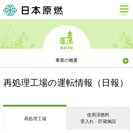
MENU
事業情報
事業の概要
再処理工場の運転情報（日報）
使用済燃料
再処理工場
受入れ・貯蔵施設