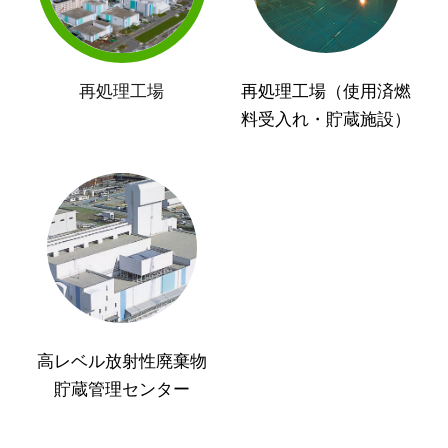
再処理工場
再処理工場（使用済燃
料受入れ・貯蔵施設）
高レベル放射性廃棄物
貯蔵管理センター