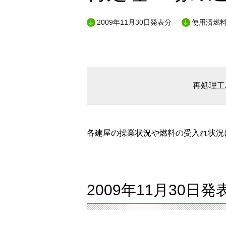
2009年11月30日発表分
使用済燃料
再処理工
各建屋の操業状況や燃料の受入れ状況に
2009年11月30日発