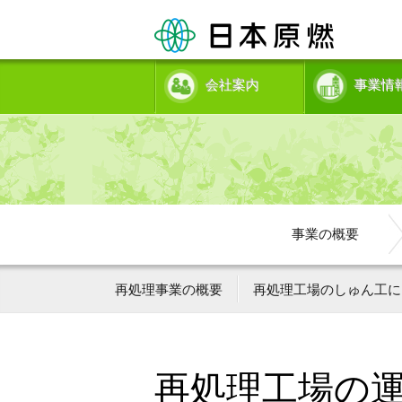
会社案内
事業情
事業の概要
再処理事業の概要
再処理工場のしゅん工に
再処理工場の