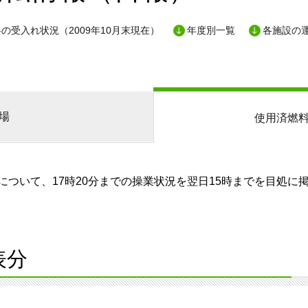
の受入れ状況（2009年10月末現在）
年度別一覧
各施設の
場
使用済燃
ついて、17時20分までの操業状況を翌日15時までを目処に
表分