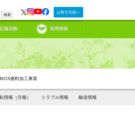
お取引先様へ
検索
広報活動
採用情報
MOX燃料加工事業
転情報（月報）
トラブル情報
輸送情報