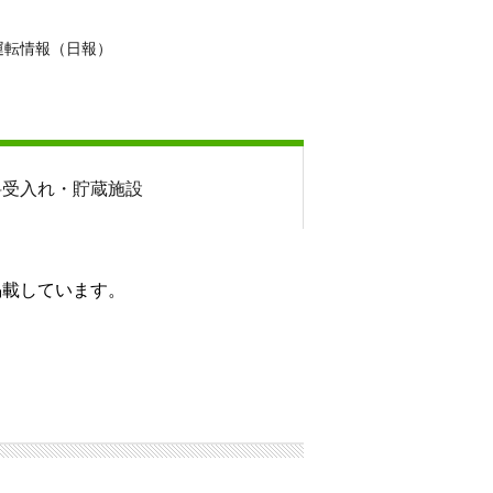
運転情報（日報）
料
受入れ・貯蔵施設
掲載しています。