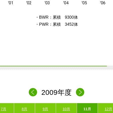
・BWR：累積 9300体
・PWR：累積 3452体
2009年度
7月
8月
9月
10月
11月
12月