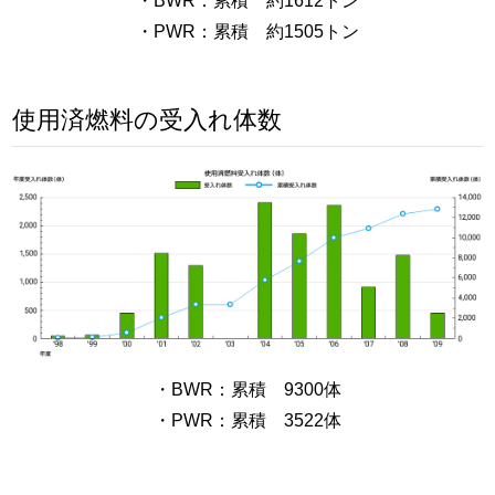
・BWR：累積 約1612トン
・PWR：累積 約1505トン
使用済燃料の受入れ体数
・BWR：累積 9300体
・PWR：累積 3522体