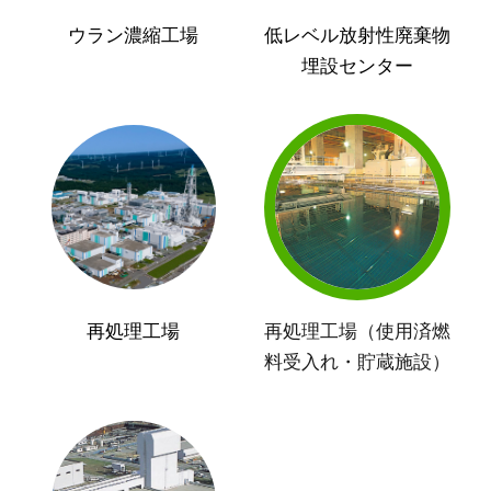
ウラン濃縮工場
低レベル放射性廃棄物
埋設センター
再処理工場
再処理工場（使用済燃
料受入れ・貯蔵施設）