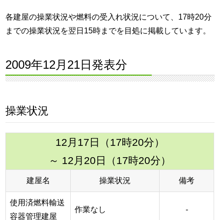
各建屋の操業状況や燃料の受入れ状況について、17時20分
までの操業状況を翌日15時までを目処に掲載しています。
2009年12月21日発表分
操業状況
12月17日（17時20分）
～ 12月20日（17時20分）
建屋名
操業状況
備考
使用済燃料輸送
作業なし
-
容器管理建屋