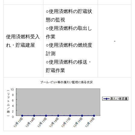
○使用済燃料の貯蔵状
態の監視
○使用済燃料の取出し
使用済燃料受入
作業
-
れ・貯蔵建屋
○使用済燃料の燃焼度
計測
○使用済燃料の移送・
貯蔵作業