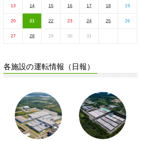
13
14
15
16
17
18
19
20
21
22
23
24
25
26
27
28
29
30
31
各施設の運転情報（日報）