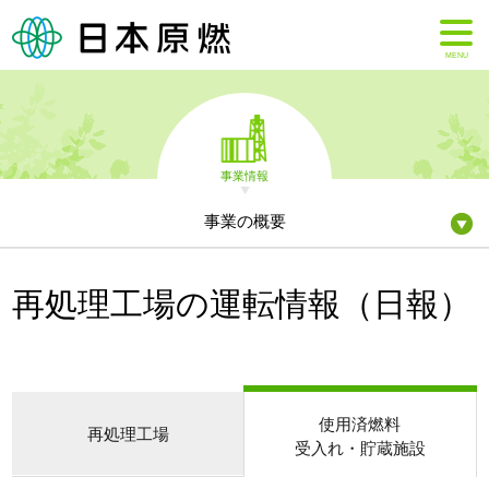
MENU
事業情報
事業の概要
再処理工場の運転情報（日報）
使用済燃料
再処理工場
受入れ・貯蔵施設