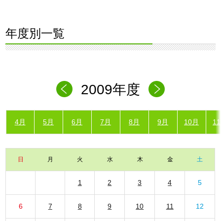
年度別一覧
2009年度
4月
5月
6月
7月
8月
9月
10月
1
日
月
火
水
木
金
土
1
2
3
4
5
6
7
8
9
10
11
12