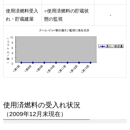
使用済燃料受入
○使用済燃料の貯蔵状
-
れ・貯蔵建屋
態の監視
使用済燃料の受入れ状況
（2009年12月末現在）