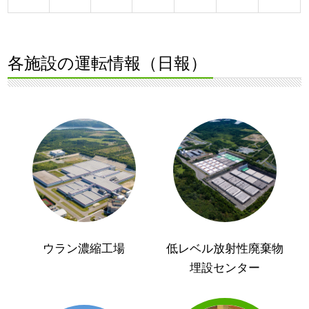
各施設の運転情報（日報）
ウラン濃縮工場
低レベル放射性廃棄物
埋設センター