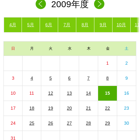
2009年度
4月
5月
6月
7月
8月
9月
10月
1
日
月
火
水
木
金
土
1
2
3
4
5
6
7
8
9
10
11
12
13
14
15
16
17
18
19
20
21
22
23
24
25
26
27
28
29
30
31