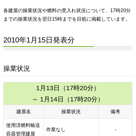
各建屋の操業状況や燃料の受入れ状況について、17時20分
までの操業状況を翌日15時までを目処に掲載しています。
2010年1月15日発表分
操業状況
1月13日（17時20分）
～ 1月14日（17時20分）
建屋名
操業状況
備考
使用済燃料輸送
作業なし
-
容器管理建屋