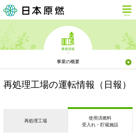
MENU
事業情報
事業の概要
再処理工場の運転情報（日報）
使用済燃料
再処理工場
受入れ・貯蔵施設