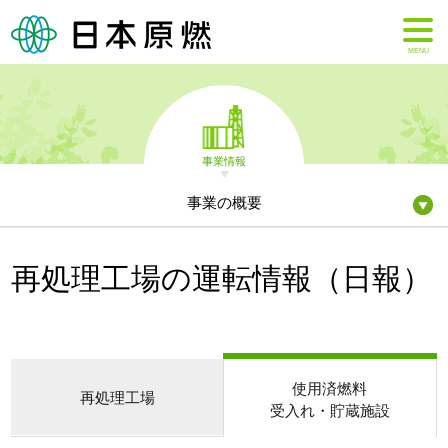
MENU
事業情報
事業の概要
再処理工場の運転情報（日報）
使用済燃料
再処理工場
受入れ・貯蔵施設