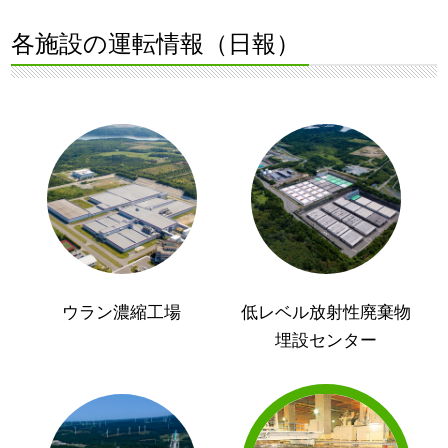
各施設の運転情報（日報）
ウラン濃縮工場
低レベル放射性廃棄物
埋設センター