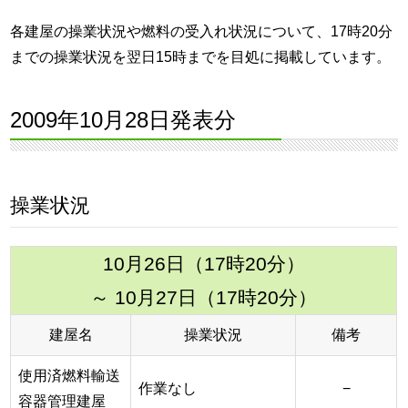
各建屋の操業状況や燃料の受入れ状況について、17時20分
までの操業状況を翌日15時までを目処に掲載しています。
2009年10月28日発表分
操業状況
10月26日（17時20分）
～ 10月27日（17時20分）
建屋名
操業状況
備考
使用済燃料輸送
作業なし
−
容器管理建屋