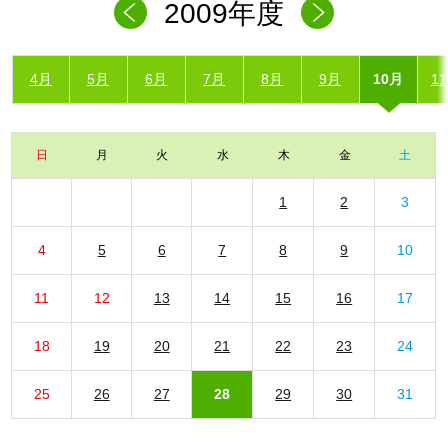
2009年度
4月
5月
6月
7月
8月
9月
10月
1
日
月
火
水
木
金
土
1
2
3
4
5
6
7
8
9
10
11
12
13
14
15
16
17
18
19
20
21
22
23
24
25
26
27
28
29
30
31